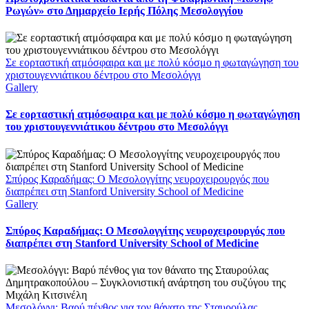
Ρωγών» στο Δημαρχείο Ιερής Πόλης Μεσολογγίου
Σε εορταστική ατμόσφαιρα και με πολύ κόσμο η φωταγώγηση του
χριστουγεννιάτικου δέντρου στο Μεσολόγγι
Gallery
Σε εορταστική ατμόσφαιρα και με πολύ κόσμο η φωταγώγηση
του χριστουγεννιάτικου δέντρου στο Μεσολόγγι
Σπύρος Καραδήμας: Ο Μεσολογγίτης νευροχειρουργός που
διαπρέπει στη Stanford University School of Medicine
Gallery
Σπύρος Καραδήμας: Ο Μεσολογγίτης νευροχειρουργός που
διαπρέπει στη Stanford University School of Medicine
Μεσολόγγι: Βαρύ πένθος για τον θάνατο της Σταυρούλας