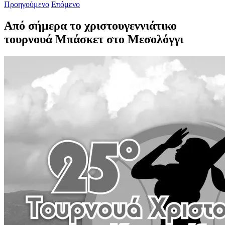
Προηγούμενο
Επόμενο
Από σήμερα το χριστουγεννιάτικο
τουρνουά Μπάσκετ στο Μεσολόγγι