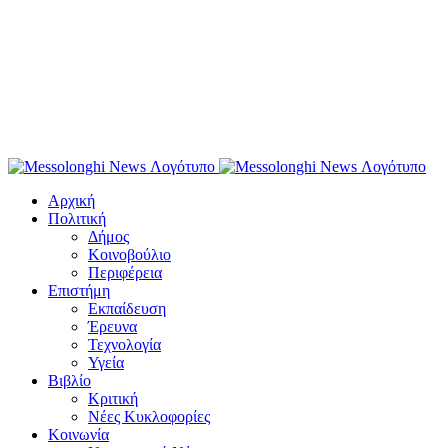
Αρχική
Πολιτική
Δήμος
Κοινοβούλιο
Περιφέρεια
Επιστήμη
Εκπαίδευση
Έρευνα
Τεχνολογία
Υγεία
Βιβλίο
Κριτική
Νέες Κυκλοφορίες
Κοινωνία