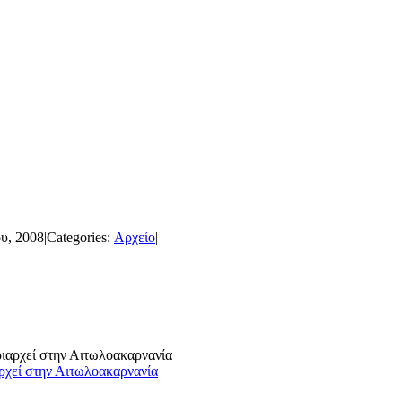
υ, 2008
|
Categories:
Αρχείο
|
ρχεί στην Αιτωλοακαρνανία