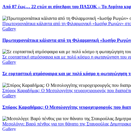
Από 87 έως… 22 ετών οι σύνεδροι του ΠΑΣΟΚ – Το Αγρίνιο κυ
Πρωτοχρονιάτικα κάλαντα από τη Φιλαρμονική «Ιωσήφ Ρωγών» στ
Gallery
Πρωτοχρονιάτικα κάλαντα από τη Φιλαρμονική «Ιωσήφ Ρωγών»
Σε εορταστική ατμόσφαιρα και με πολύ κόσμο η φωταγώγηση του χ
Gallery
Σε εορταστική ατμόσφαιρα και με πολύ κόσμο η φωταγώγηση το
Σπύρος Καραδήμας: Ο Μεσολογγίτης νευροχειρουργός που διαπρέπει 
Gallery
Σπύρος Καραδήμας: Ο Μεσολογγίτης νευροχειρουργός που διαπρέ
Μεσολόγγι: Βαρύ πένθος για τον θάνατο της Σταυρούλας Δημητρακ
Gallery