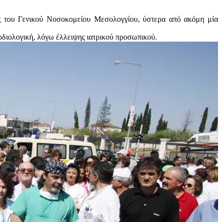
ς του Γενικού Νοσοκομείου Μεσολογγίου, ύστερα από ακόμη μία
ρδιολογική, λόγω έλλειψης ιατρικού προσωπικού.