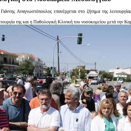
ιάννης Αναγνωστόπουλος επανέρχεται στο ζήτημα της λειτουργία
ιτουργία της και η Παθολογική Κλινική του νοσοκομείου μετά τ
ην Κα