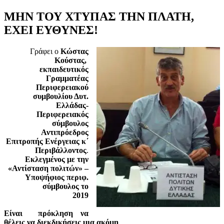
ΜΗΝ ΤΟΥ ΧΤΥΠΑΣ ΤΗΝ ΠΛΑΤΗ,
ΕΧΕΙ ΕΥΘΥΝΕΣ!
Γράφει ο
Κώστας
Κούστας,
εκπαιδευτικός
Γραμματέας
Περιφερειακού
συμβουλίου Δυτ.
Ελλάδας-
Περιφερειακός
σύμβουλος
Αντιπρόεδρος
Επιτροπής Ενέργειας κ΄
Περιβάλλοντος
.
Εκλεγμένος με την
«Αντίσταση πολιτών» –
Υποψήφιος περιφ.
σύμβουλος το
2019
Είναι
πρόκληση να
θέλεις να διεκδικήσεις μια ακόμη