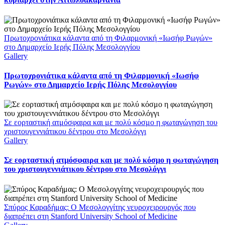
Πρωτοχρονιάτικα κάλαντα από τη Φιλαρμονική «Ιωσήφ Ρωγών»
στο Δημαρχείο Ιερής Πόλης Μεσολογγίου
Gallery
Πρωτοχρονιάτικα κάλαντα από τη Φιλαρμονική «Ιωσήφ
Ρωγών» στο Δημαρχείο Ιερής Πόλης Μεσολογγίου
Σε εορταστική ατμόσφαιρα και με πολύ κόσμο η φωταγώγηση του
χριστουγεννιάτικου δέντρου στο Μεσολόγγι
Gallery
Σε εορταστική ατμόσφαιρα και με πολύ κόσμο η φωταγώγηση
του χριστουγεννιάτικου δέντρου στο Μεσολόγγι
Σπύρος Καραδήμας: Ο Μεσολογγίτης νευροχειρουργός που
διαπρέπει στη Stanford University School of Medicine