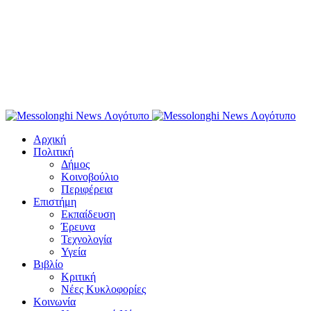
Αρχική
Πολιτική
Δήμος
Κοινοβούλιο
Περιφέρεια
Επιστήμη
Εκπαίδευση
Έρευνα
Τεχνολογία
Υγεία
Βιβλίο
Κριτική
Νέες Κυκλοφορίες
Κοινωνία