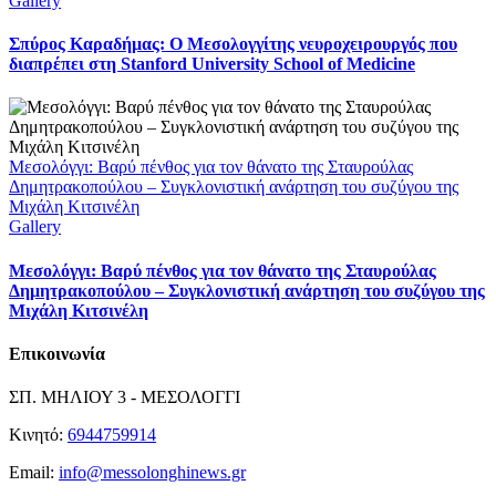
Gallery
Σπύρος Καραδήμας: Ο Μεσολογγίτης νευροχειρουργός που
διαπρέπει στη Stanford University School of Medicine
Μεσολόγγι: Βαρύ πένθος για τον θάνατο της Σταυρούλας
Δημητρακοπούλου – Συγκλονιστική ανάρτηση του συζύγου της
Μιχάλη Κιτσινέλη
Gallery
Μεσολόγγι: Βαρύ πένθος για τον θάνατο της Σταυρούλας
Δημητρακοπούλου – Συγκλονιστική ανάρτηση του συζύγου της
Μιχάλη Κιτσινέλη
Επικοινωνία
ΣΠ. ΜΗΛΙΟΥ 3 - ΜΕΣΟΛΟΓΓΙ
Κινητό:
6944759914
Email:
info@messolonghinews.gr