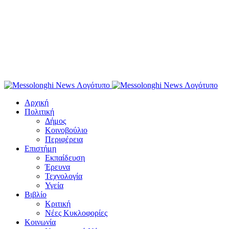
Αρχική
Πολιτική
Δήμος
Κοινοβούλιο
Περιφέρεια
Επιστήμη
Εκπαίδευση
Έρευνα
Τεχνολογία
Υγεία
Βιβλίο
Κριτική
Νέες Κυκλοφορίες
Κοινωνία