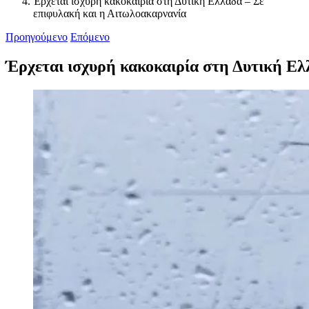
Έρχεται ισχυρή κακοκαιρία στη Δυτική Ελλάδα – Σε
επιφυλακή και η Αιτωλοακαρνανία
Προηγούμενο
Επόμενο
Έρχεται ισχυρή κακοκαιρία στη Δυτική Ελ
Προβολή
μεγαλύτερης
εικόνας