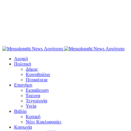
Αρχική
Πολιτική
Δήμος
Κοινοβούλιο
Περιφέρεια
Επιστήμη
Εκπαίδευση
Έρευνα
Τεχνολογία
Υγεία
Βιβλίο
Κριτική
Νέες Κυκλοφορίες
Κοινωνία