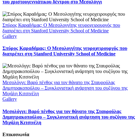
του χριστουγεννιάτικου δέντρου στο Μεσολόγγι
Σπύρος Καραδήμας: Ο Μεσολογγίτης νευροχειρουργός που
διαπρέπει στη Stanford University School of Medicine
Gallery
Σπύρος Καραδήμας: Ο Μεσολογγίτης νευροχειρουργός που
διαπρέπει στη Stanford University School of Medicine
Μεσολόγγι: Βαρύ πένθος για τον θάνατο της Σταυρούλας
Δημητρακοπούλου – Συγκλονιστική ανάρτηση του συζύγου της
Μιχάλη Κιτσινέλη
Gallery
Μεσολόγγι: Βαρύ πένθος για τον θάνατο της Σταυρούλας
Δημητρακοπούλου – Συγκλονιστική ανάρτηση του συζύγου της
Μιχάλη Κιτσινέλη
Επικοινωνία