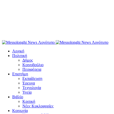
Αρχική
Πολιτική
Δήμος
Κοινοβούλιο
Περιφέρεια
Επιστήμη
Εκπαίδευση
Έρευνα
Τεχνολογία
Υγεία
Βιβλίο
Κριτική
Νέες Κυκλοφορίες
Κοινωνία