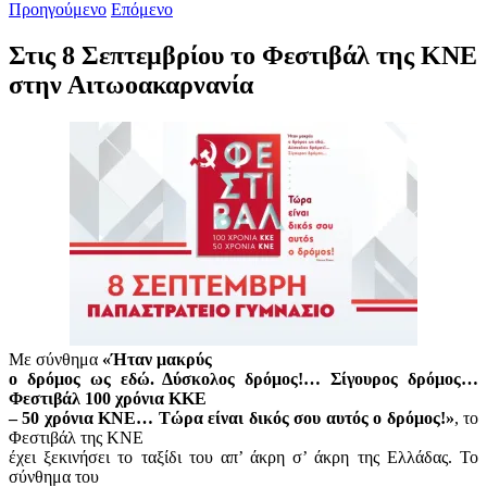
Προηγούμενο
Επόμενο
Στις 8 Σεπτεμβρίου το Φεστιβάλ της ΚΝΕ
στην Αιτωοακαρνανία
Με σύνθημα
«Ήταν μακρύς
ο δρόμος ως εδώ. Δύσκολος δρόμος!… Σίγουρος δρόμος…
Φεστιβάλ 100 χρόνια ΚΚΕ
– 50 χρόνια ΚΝΕ… Τώρα είναι δικός σου αυτός ο δρόμος!»
, το
Φεστιβάλ της ΚΝΕ
έχει ξεκινήσει το ταξίδι του απ’ άκρη σ’ άκρη της Ελλάδας. Το
σύνθημα του