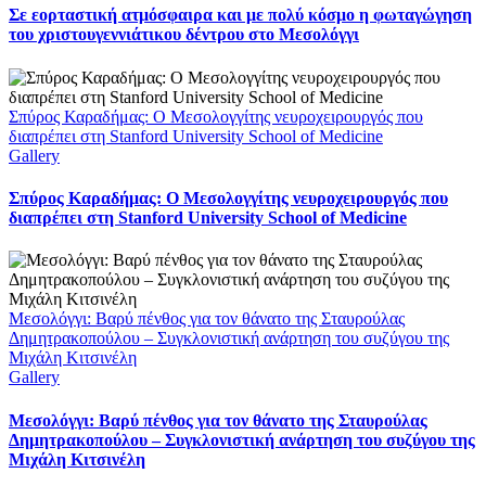
Σε εορταστική ατμόσφαιρα και με πολύ κόσμο η φωταγώγηση
του χριστουγεννιάτικου δέντρου στο Μεσολόγγι
Σπύρος Καραδήμας: Ο Μεσολογγίτης νευροχειρουργός που
διαπρέπει στη Stanford University School of Medicine
Gallery
Σπύρος Καραδήμας: Ο Μεσολογγίτης νευροχειρουργός που
διαπρέπει στη Stanford University School of Medicine
Μεσολόγγι: Βαρύ πένθος για τον θάνατο της Σταυρούλας
Δημητρακοπούλου – Συγκλονιστική ανάρτηση του συζύγου της
Μιχάλη Κιτσινέλη
Gallery
Μεσολόγγι: Βαρύ πένθος για τον θάνατο της Σταυρούλας
Δημητρακοπούλου – Συγκλονιστική ανάρτηση του συζύγου της
Μιχάλη Κιτσινέλη