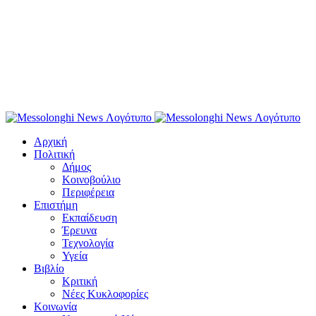
Αρχική
Πολιτική
Δήμος
Κοινοβούλιο
Περιφέρεια
Επιστήμη
Εκπαίδευση
Έρευνα
Τεχνολογία
Υγεία
Βιβλίο
Κριτική
Νέες Κυκλοφορίες
Κοινωνία