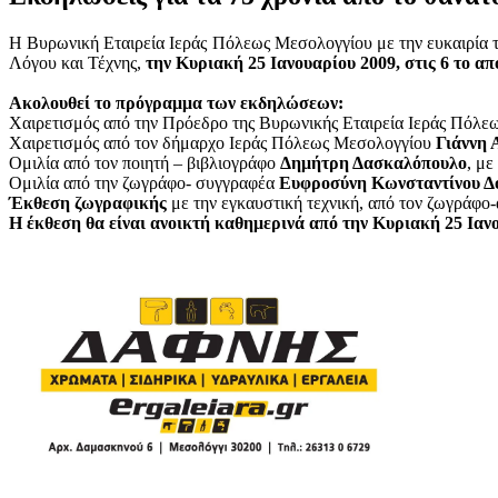
Η Βυρωνική Εταιρεία Ιεράς Πόλεως Μεσολογγίου με την ευκαιρία
Λόγου και Τέχνης,
την Κυριακή 25 Ιανουαρίου 2009, στις 6 το
Ακολουθεί το πρόγραμμα των εκδηλώσεων:
Χαιρετισμός από την Πρόεδρο της Βυρωνικής Εταιρεία Ιεράς Πόλ
Χαιρετισμός από τον δήμαρχο Ιεράς Πόλεως Μεσολογγίου
Γιάννη 
Ομιλία από τον ποιητή – βιβλιογράφο
Δημήτρη Δασκαλόπουλο
, με
Ομιλία από την ζωγράφο- συγγραφέα
Ευφροσύνη Κωνσταντίνου Δ
Έκθεση ζωγραφικής
με την εγκαυστική τεχνική, από τον ζωγράφο
Η έκθεση θα είναι ανοικτή καθημερινά από την Κυριακή 25 Ιανου