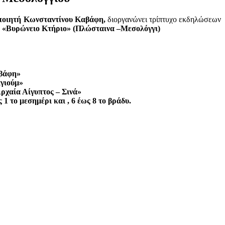
 ποιητή Κωνσταντίνου Καβάφη,
διοργανώνει τρίπτυχο εκδηλώσεων
το «Βυρώνειο Κτήριο» (Πλώσταινα –Μεσολόγγι)
αβάφη»
γιούμ»
ρχαία Αίγυπτος – Σινά»
1 το μεσημέρι και , 6 έως 8 το βράδυ.