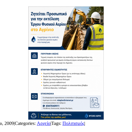
υ, 2009
|
Categories:
Αρχείο
|
Tags:
Πολιτισμός
|