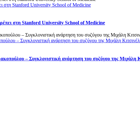
στη Stanford University School of Medicine
πει στη Stanford University School of Medicine
οπούλου – Συγκλονιστική ανάρτηση του συζύγου της Μιχάλη Κιτσινέ
ρακοπούλου – Συγκλονιστική ανάρτηση του συζύγου της Μιχάλη 