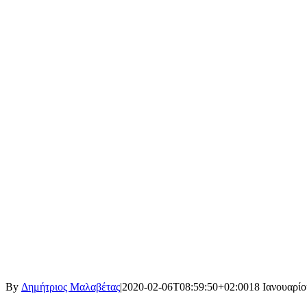
By
Δημήτριος Μαλαβέτας
|
2020-02-06T08:59:50+02:00
18 Ιανουαρίο