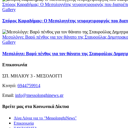
Σπύρος Καραδήμας: Ο Μεσολογγίτης νευροχειρουργός που διαπρέπει 
Gallery
Σπύρος Καραδήμας: Ο Μεσολογγίτης νευροχειρουργός που διαπρέ
Μεσολόγγι: Βαρύ πένθος για τον θάνατο της Σταυρούλας Δημητρακ
Gallery
Μεσολόγγι: Βαρύ πένθος για τον θάνατο της Σταυρούλας Δημητ
Επικοινωνία
ΣΠ. ΜΗΛΙΟΥ 3 - ΜΕΣΟΛΟΓΓΙ
Κινητό:
6944759914
Email:
info@messolonghinews.gr
Βρείτε μας στα Κοινωνικά Δίκτυα
Λίγα Λόγια για το “MessolonghiNews”
Επικοινωνία