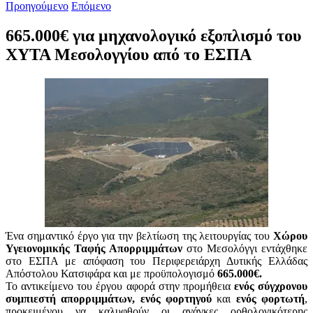
Προηγούμενο
Επόμενο
665.000€ για μηχανολογικό εξοπλισμό του
ΧΥΤΑ Μεσολογγίου από το ΕΣΠΑ
Ένα σημαντικό έργο για την βελτίωση της λειτουργίας του
Χώρου
Υγειονομικής Ταφής Απορριμμάτων
στο Μεσολόγγι εντάχθηκε
στο ΕΣΠΑ με απόφαση του Περιφερειάρχη Δυτικής Ελλάδας
Απόστολου Κατσιφάρα και με προϋπολογισμό
665.000€.
Το αντικείμενο του έργου αφορά στην προμήθεια
ενός σύγχρονου
συμπιεστή απορριμμάτων, ενός φορτηγού
και
ενός φορτωτή
,
προκειμένου να καλυφθούν οι ανάγκες ορθολογικότερης