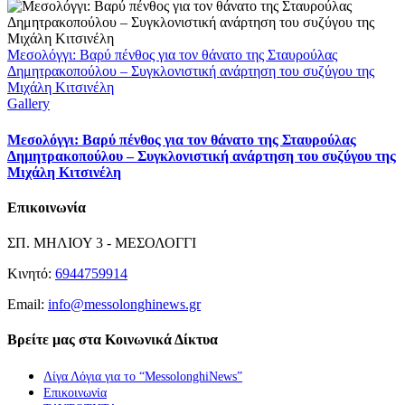
Μεσολόγγι: Βαρύ πένθος για τον θάνατο της Σταυρούλας
Δημητρακοπούλου – Συγκλονιστική ανάρτηση του συζύγου της
Μιχάλη Κιτσινέλη
Gallery
Μεσολόγγι: Βαρύ πένθος για τον θάνατο της Σταυρούλας
Δημητρακοπούλου – Συγκλονιστική ανάρτηση του συζύγου της
Μιχάλη Κιτσινέλη
Επικοινωνία
ΣΠ. ΜΗΛΙΟΥ 3 - ΜΕΣΟΛΟΓΓΙ
Κινητό:
6944759914
Email:
info@messolonghinews.gr
Βρείτε μας στα Κοινωνικά Δίκτυα
Λίγα Λόγια για το “MessolonghiNews”
Επικοινωνία