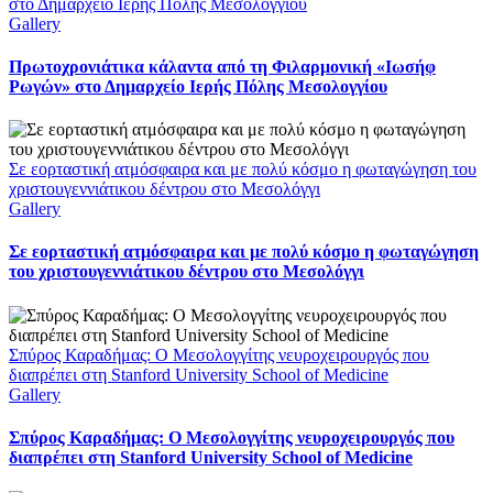
στο Δημαρχείο Ιερής Πόλης Μεσολογγίου
Gallery
Πρωτοχρονιάτικα κάλαντα από τη Φιλαρμονική «Ιωσήφ
Ρωγών» στο Δημαρχείο Ιερής Πόλης Μεσολογγίου
Σε εορταστική ατμόσφαιρα και με πολύ κόσμο η φωταγώγηση του
χριστουγεννιάτικου δέντρου στο Μεσολόγγι
Gallery
Σε εορταστική ατμόσφαιρα και με πολύ κόσμο η φωταγώγηση
του χριστουγεννιάτικου δέντρου στο Μεσολόγγι
Σπύρος Καραδήμας: Ο Μεσολογγίτης νευροχειρουργός που
διαπρέπει στη Stanford University School of Medicine
Gallery
Σπύρος Καραδήμας: Ο Μεσολογγίτης νευροχειρουργός που
διαπρέπει στη Stanford University School of Medicine