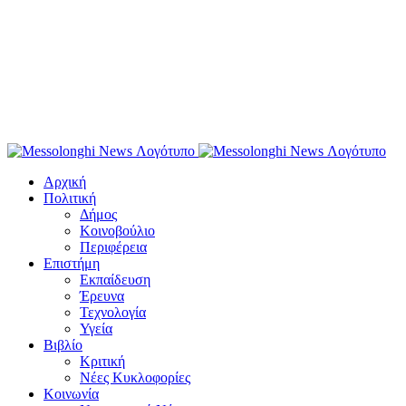
Αρχική
Πολιτική
Δήμος
Κοινοβούλιο
Περιφέρεια
Επιστήμη
Εκπαίδευση
Έρευνα
Τεχνολογία
Υγεία
Βιβλίο
Κριτική
Νέες Κυκλοφορίες
Κοινωνία