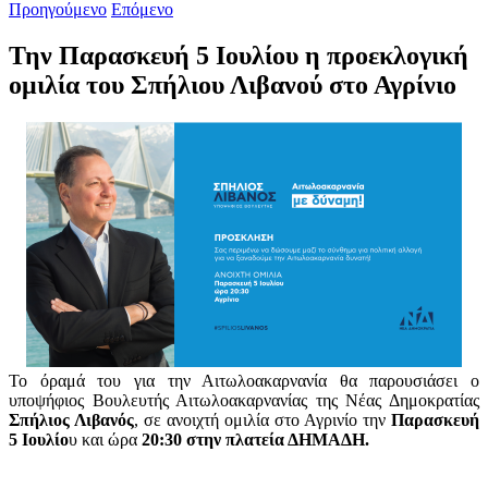
Προηγούμενο
Επόμενο
Την Παρασκευή 5 Ιουλίου η προεκλογική
ομιλία του Σπήλιου Λιβανού στο Αγρίνιο
Το όραμά του για την Αιτωλοακαρνανία θα παρουσιάσει ο
υποψήφιος Βουλευτής Αιτωλοακαρνανίας της Νέας Δημοκρατίας
Σπήλιος Λιβανός
, σε ανοιχτή ομιλία στο Αγρινίο την
Παρασκευή
5 Ιουλίο
υ και ώρα
20:30 στην πλατεία ΔΗΜΑΔΗ.