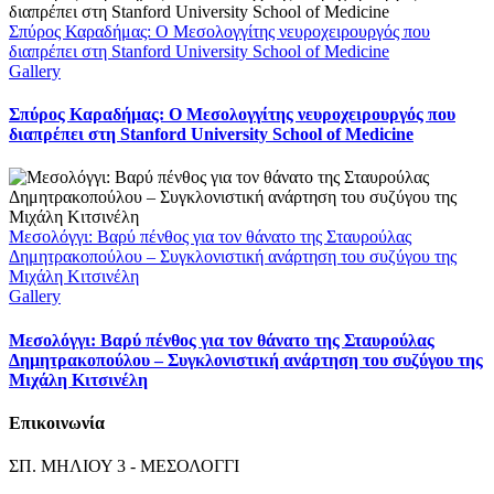
Σπύρος Καραδήμας: Ο Μεσολογγίτης νευροχειρουργός που
διαπρέπει στη Stanford University School of Medicine
Gallery
Σπύρος Καραδήμας: Ο Μεσολογγίτης νευροχειρουργός που
διαπρέπει στη Stanford University School of Medicine
Μεσολόγγι: Βαρύ πένθος για τον θάνατο της Σταυρούλας
Δημητρακοπούλου – Συγκλονιστική ανάρτηση του συζύγου της
Μιχάλη Κιτσινέλη
Gallery
Μεσολόγγι: Βαρύ πένθος για τον θάνατο της Σταυρούλας
Δημητρακοπούλου – Συγκλονιστική ανάρτηση του συζύγου της
Μιχάλη Κιτσινέλη
Επικοινωνία
ΣΠ. ΜΗΛΙΟΥ 3 - ΜΕΣΟΛΟΓΓΙ