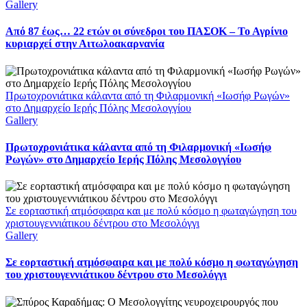
Gallery
Από 87 έως… 22 ετών οι σύνεδροι του ΠΑΣΟΚ – Το Αγρίνιο
κυριαρχεί στην Αιτωλοακαρνανία
Πρωτοχρονιάτικα κάλαντα από τη Φιλαρμονική «Ιωσήφ Ρωγών»
στο Δημαρχείο Ιερής Πόλης Μεσολογγίου
Gallery
Πρωτοχρονιάτικα κάλαντα από τη Φιλαρμονική «Ιωσήφ
Ρωγών» στο Δημαρχείο Ιερής Πόλης Μεσολογγίου
Σε εορταστική ατμόσφαιρα και με πολύ κόσμο η φωταγώγηση του
χριστουγεννιάτικου δέντρου στο Μεσολόγγι
Gallery
Σε εορταστική ατμόσφαιρα και με πολύ κόσμο η φωταγώγηση
του χριστουγεννιάτικου δέντρου στο Μεσολόγγι