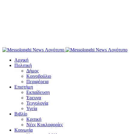
Αρχική
Πολιτική
Δήμος
Κοινοβούλιο
Περιφέρεια
Επιστήμη
Εκπαίδευση
Έρευνα
Τεχνολογία
Υγεία
Βιβλίο
Κριτική
Νέες Κυκλοφορίες
Κοινωνία