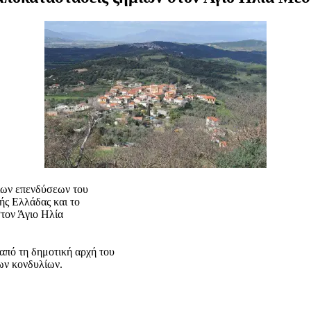
ίων επενδύσεων του
ής Ελλάδας και το
τον Άγιο Ηλία
 από τη δημοτική αρχή του
ων κονδυλίων.