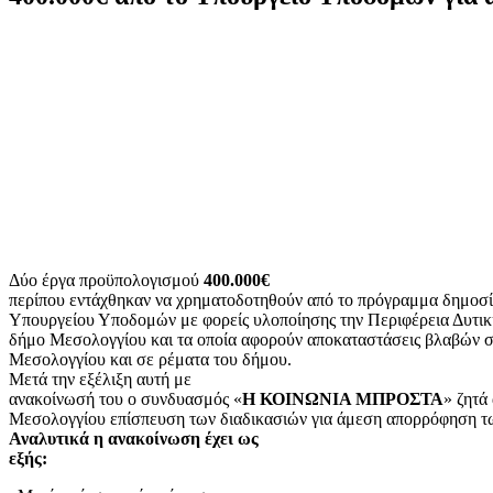
Δύο έργα προϋπολογισμού
400.000€
περίπου εντάχθηκαν να χρηματοδοτηθούν από το πρόγραμμα δημοσ
Υπουργείου Υποδομών με φορείς υλοποίησης την Περιφέρεια Δυτικ
δήμο Μεσολογγίου και τα οποία αφορούν αποκαταστάσεις βλαβών σ
Μεσολογγίου και σε ρέματα του δήμου.
Μετά την εξέλιξη αυτή με
ανακοίνωσή του ο συνδυασμός «
Η ΚΟΙΝΩΝΙΑ ΜΠΡΟΣΤΑ
» ζητά
Μεσολογγίου επίσπευση των διαδικασιών για άμεση απορρόφηση τ
Αναλυτικά η ανακοίνωση έχει ως
εξής: