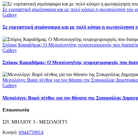
Σε εορταστική ατμόσφαιρα και με πολύ κόσμο η φωταγώγηση του χ
Gallery
Σε εορταστική ατμόσφαιρα και με πολύ κόσμο η φωταγώγηση το
Σπύρος Καραδήμας: Ο Μεσολογγίτης νευροχειρουργός που διαπρέπει 
Gallery
Σπύρος Καραδήμας: Ο Μεσολογγίτης νευροχειρουργός που διαπρέ
Μεσολόγγι: Βαρύ πένθος για τον θάνατο της Σταυρούλας Δημητρακ
Gallery
Μεσολόγγι: Βαρύ πένθος για τον θάνατο της Σταυρούλας Δημητ
Επικοινωνία
ΣΠ. ΜΗΛΙΟΥ 3 - ΜΕΣΟΛΟΓΓΙ
Κινητό:
6944759914