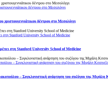
ριστουγεννιάτικου δέντρου στο Μεσολόγγι
υ χριστουγεννιάτικου δέντρου στο Μεσολόγγι
στη Stanford University School of Medicine
πει στη Stanford University School of Medicine
οπούλου – Συγκλονιστική ανάρτηση του συζύγου της Μιχάλη Κιτσινέ
ρακοπούλου – Συγκλονιστική ανάρτηση του συζύγου της Μιχάλη 