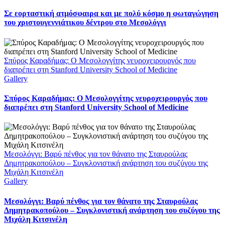
Σε εορταστική ατμόσφαιρα και με πολύ κόσμο η φωταγώγηση
του χριστουγεννιάτικου δέντρου στο Μεσολόγγι
Σπύρος Καραδήμας: Ο Μεσολογγίτης νευροχειρουργός που
διαπρέπει στη Stanford University School of Medicine
Gallery
Σπύρος Καραδήμας: Ο Μεσολογγίτης νευροχειρουργός που
διαπρέπει στη Stanford University School of Medicine
Μεσολόγγι: Βαρύ πένθος για τον θάνατο της Σταυρούλας
Δημητρακοπούλου – Συγκλονιστική ανάρτηση του συζύγου της
Μιχάλη Κιτσινέλη
Gallery
Μεσολόγγι: Βαρύ πένθος για τον θάνατο της Σταυρούλας
Δημητρακοπούλου – Συγκλονιστική ανάρτηση του συζύγου της
Μιχάλη Κιτσινέλη