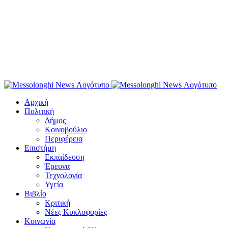
Αρχική
Πολιτική
Δήμος
Κοινοβούλιο
Περιφέρεια
Επιστήμη
Εκπαίδευση
Έρευνα
Τεχνολογία
Υγεία
Βιβλίο
Κριτική
Νέες Κυκλοφορίες
Κοινωνία