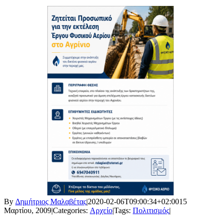
By
Δημήτριος Μαλαβέτας
|
2020-02-06T09:00:34+02:00
15
Μαρτίου, 2009
|
Categories:
Αρχείο
|
Tags:
Πολιτισμός
|