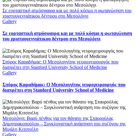
Σε εορταστική ατμόσφαιρα και με πολύ κόσμο η φωταγώγηση του
χριστουγεννιάτικου δέντρου στο Μεσολόγγι
Gallery
Σε εορταστική ατμόσφαιρα και με πολύ κόσμο η φωταγώγηση
του χριστουγεννιάτικου δέντρου στο Μεσολόγγι
Σπύρος Καραδήμας: Ο Μεσολογγίτης νευροχειρουργός που
διαπρέπει στη Stanford University School of Medicine
Gallery
Σπύρος Καραδήμας: Ο Μεσολογγίτης νευροχειρουργός που
διαπρέπει στη Stanford University School of Medicine
Μεσολόγγι: Βαρύ πένθος για τον θάνατο της Σταυρούλας
Δημητρακοπούλου – Συγκλονιστική ανάρτηση του συζύγου της
Μιχάλη Κιτσινέλη
Gallery