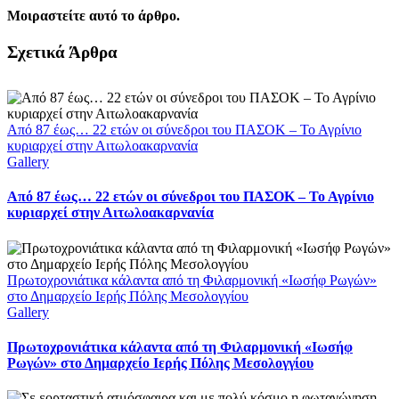
Μοιραστείτε αυτό το άρθρο.
Facebook
X
LinkedIn
WhatsApp
Email
Σχετικά Άρθρα
Από 87 έως… 22 ετών οι σύνεδροι του ΠΑΣΟΚ – Το Αγρίνιο
κυριαρχεί στην Αιτωλοακαρνανία
Gallery
Από 87 έως… 22 ετών οι σύνεδροι του ΠΑΣΟΚ – Το Αγρίνιο
κυριαρχεί στην Αιτωλοακαρνανία
Πρωτοχρονιάτικα κάλαντα από τη Φιλαρμονική «Ιωσήφ Ρωγών»
στο Δημαρχείο Ιερής Πόλης Μεσολογγίου
Gallery
Πρωτοχρονιάτικα κάλαντα από τη Φιλαρμονική «Ιωσήφ
Ρωγών» στο Δημαρχείο Ιερής Πόλης Μεσολογγίου