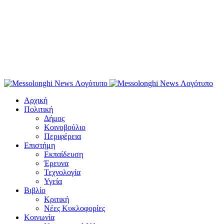
Αρχική
Πολιτική
Δήμος
Κοινοβούλιο
Περιφέρεια
Επιστήμη
Εκπαίδευση
Έρευνα
Τεχνολογία
Υγεία
Βιβλίο
Κριτική
Νέες Κυκλοφορίες
Κοινωνία