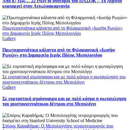
Από 87 έως… 22 ετών οι σύνεδροι του ΠΑΣΟΚ – Το Αγρίνιο
κυριαρχεί στην Αιτωλοακαρνανία
Πρωτοχρονιάτικα κάλαντα από τη Φιλαρμονική «Ιωσήφ Ρωγών»
στο Δημαρχείο Ιερής Πόλης Μεσολογγίου
Gallery
Πρωτοχρονιάτικα κάλαντα από τη Φιλαρμονική «Ιωσήφ
Ρωγών» στο Δημαρχείο Ιερής Πόλης Μεσολογγίου
Σε εορταστική ατμόσφαιρα και με πολύ κόσμο η φωταγώγηση του
χριστουγεννιάτικου δέντρου στο Μεσολόγγι
Gallery
Σε εορταστική ατμόσφαιρα και με πολύ κόσμο η φωταγώγηση
του χριστουγεννιάτικου δέντρου στο Μεσολόγγι
Σπύρος Καραδήμας: Ο Μεσολογγίτης νευροχειρουργός που