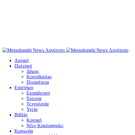
Αρχική
Πολιτική
Δήμος
Κοινοβούλιο
Περιφέρεια
Επιστήμη
Εκπαίδευση
Έρευνα
Τεχνολογία
Υγεία
Βιβλίο
Κριτική
Νέες Κυκλοφορίες
Κοινωνία