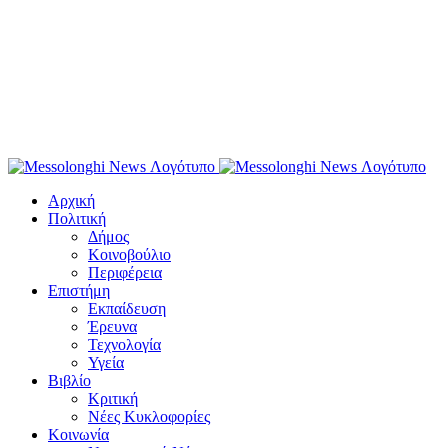
Αρχική
Πολιτική
Δήμος
Κοινοβούλιο
Περιφέρεια
Επιστήμη
Εκπαίδευση
Έρευνα
Τεχνολογία
Υγεία
Βιβλίο
Κριτική
Νέες Κυκλοφορίες
Κοινωνία