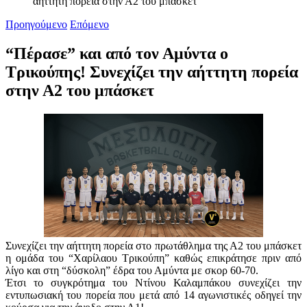
αήττητη πορεία στην Α2 του μπάσκετ
Προηγούμενο
Επόμενο
“Πέρασε” και από τον Αμύντα ο
Τρικούπης! Συνεχίζει την αήττητη πορεία
στην Α2 του μπάσκετ
Συνεχίζει την αήττητη πορεία στο πρωτάθλημα της Α2 του μπάσκετ
η ομάδα του “Χαρίλαου Τρικούπη” καθώς επικράτησε πριν από
λίγο και στη “δύσκολη” έδρα του Αμύντα με σκορ 60-70.
Έτσι το συγκρότημα του Ντίνου Καλαμπάκου συνεχίζει την
εντυπωσιακή του πορεία που μετά από 14 αγωνιστικές οδηγεί την