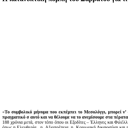
«
Το συμβολικό μήνυμα που εκπέμπει το Μεσολόγγι, μπορεί ν’ 
πραγματικό σ αυτό και να θέλουμε να το ανεμίσουμε στα πέρατα
188 χρόνια μετά, στον τόπο όπου οι Εξοδίτες – Έλληνες και Φιλέλλ
όπως η Ελευθερία, η Αξιοπρέπεια, η Κοινωνική Δικαιοσύνη και η