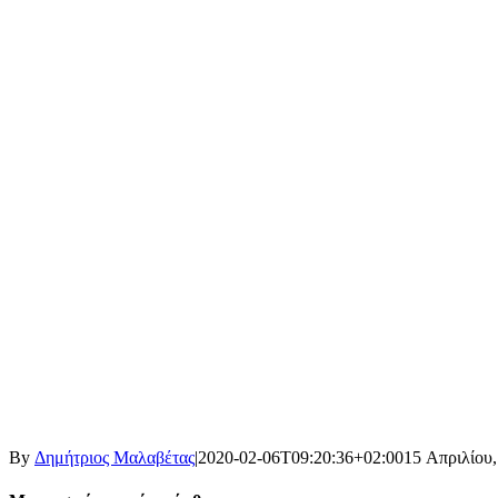
By
Δημήτριος Μαλαβέτας
|
2020-02-06T09:20:36+02:00
15 Απριλίου,