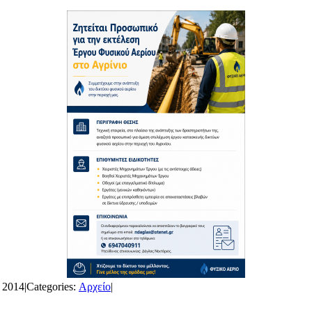
 2014
|
Categories:
Αρχείο
|