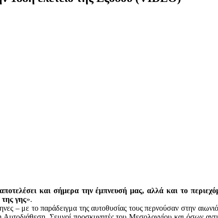
αποτελέσει και σήμερα την έμπνευσή μας, αλλά και το περιεχό
 της γης
».
ηνες – με το παράδειγμα της αυτοθυσίας τους περνούσαν στην αιωνιότ
 Αυτοδιάθεση. Σεμνοί προσκυνητές του Μεσολογγίου και όσων αντι