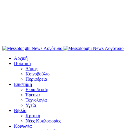
Αρχική
Πολιτική
Δήμος
Κοινοβούλιο
Περιφέρεια
Επιστήμη
Εκπαίδευση
Έρευνα
Τεχνολογία
Υγεία
Βιβλίο
Κριτική
Νέες Κυκλοφορίες
Κοινωνία