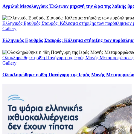
Αγριλιά Μεσολογγίου: Έκλεψαν μηχανή την ώρα της λαϊκής βρα
Ελληνικός Ερυθρός Σταυρός: Κάλεσμα στήριξης των πυρόπληκτων με
Gallery
Ελληνικός Ερυθρός Σταυρός: Κάλεσμα στήριξης των πυρόπληκτω
Ολοκληρώθηκε η 49η Πανήγυρη της Ιεράς Μονής Μεταμορφώσεως
Gallery
Ολοκληρώθηκε η 49η Πανήγυρη της Ιεράς Μονής Μεταμορφώ