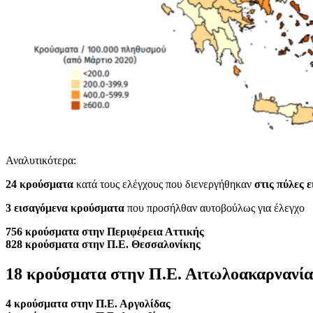
Αναλυτικότερα:
24 κρούσματα
κατά τους ελέγχους που διενεργήθηκαν
στις πύλες 
3 εισαγόμενα κρούσματα
που προσήλθαν αυτοβούλως για έλεγχο
756 κρούσματα στην Περιφέρεια Αττικής
828 κρούσματα στην Π.Ε. Θεσσαλονίκης
18 κρούσματα στην Π.Ε. Αιτωλοακαρνανία
4 κρούσματα στην Π.Ε. Αργολίδας