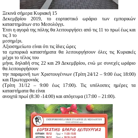
Ξεκινά σήμερα Κυριακή 15
Δεκεμβρίου 2019, το εορταστικό ωράριο των εμπορικών
καταστημάτων στο Μεσολόγγι.
Έτσι η αγορά της πόλης θα λειτουργήσει από τις 11 το πρωί έως και
τις 3 το
μεσημέρι.
Αξιοσημείωτο είναι ότι τις ίδιες ώρες
τα εμπορικά καταστήματα θα λειτουργήσουν όλες τις Κυριακές
μέχρι το τέλος του
μήνα, δηλαδή στις 22 και 29 Δεκεμβρίου, ενώ με συνεχές ωράριο
θα λειτουργήσουν
την παραμονή των Χριστουγέννων (Τρίτη 24/12 – 9:00 έως 18:00)
και Πρωτοχρονιάς
(Τρίτη 31/12 – 9:00 έως 17:00). Τις υπόλοιπες ημέρες τα
καταστήματα θα είναι
ανοιχτά πρωί (8:30 -14:00) και απόγευμα (17:00 – 21:00).