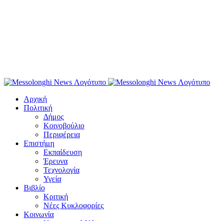
Αρχική
Πολιτική
Δήμος
Κοινοβούλιο
Περιφέρεια
Επιστήμη
Εκπαίδευση
Έρευνα
Τεχνολογία
Υγεία
Βιβλίο
Κριτική
Νέες Κυκλοφορίες
Κοινωνία