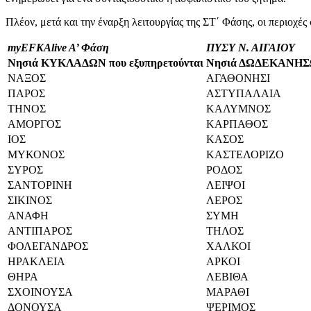
Πλέον, μετά και την έναρξη λειτουργίας της ΣΤ΄ Φάσης, οι περιοχές σ
myEFKAlive A’ Φάση
ΠΥΣΥ Ν. ΑΙΓΑΙΟΥ
Νησιά ΚΥΚΛΑΔΩΝ που εξυπηρετούνται
Νησιά ΔΩΔΕΚΑΝΗΣΩΝ
ΝΑΞΟΣ
ΑΓΑΘΟΝΗΣΙ
ΠΑΡΟΣ
ΑΣΤΥΠΑΛΑΙΑ
ΤΗΝΟΣ
ΚΑΛΥΜΝΟΣ
ΑΜΟΡΓΟΣ
ΚΑΡΠΑΘΟΣ
ΙΟΣ
ΚΑΣΟΣ
ΜΥΚΟΝΟΣ
ΚΑΣΤΕΛΟΡΙΖΟ
ΣΥΡΟΣ
ΡΟΔΟΣ
ΣΑΝΤΟΡΙΝΗ
ΛΕΙΨΟΙ
ΣΙΚΙΝΟΣ
ΛΕΡΟΣ
ΑΝΑΦΗ
ΣΥΜΗ
ΑΝΤΙΠΑΡΟΣ
ΤΗΛΟΣ
ΦΟΛΕΓΑΝΔΡΟΣ
ΧΑΛΚΟΙ
ΗΡΑΚΛΕΙΑ
ΑΡΚΟΙ
ΘΗΡΑ
ΛΕΒΙΘΑ
ΣΧΟΙΝΟΥΣΑ
ΜΑΡΑΘΙ
ΔΟΝΟΥΣΑ
ΨΕΡΙΜΟΣ