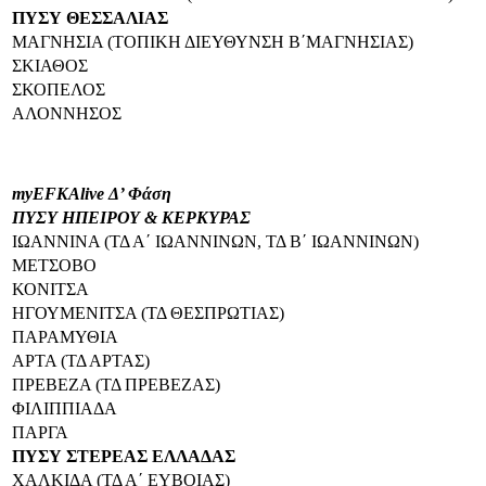
ΠΥΣΥ ΘΕΣΣΑΛΙΑΣ
ΜΑΓΝΗΣΙΑ (ΤΟΠΙΚΗ ΔΙΕΥΘΥΝΣΗ Β΄ΜΑΓΝΗΣΙΑΣ)
ΣΚΙΑΘΟΣ
ΣΚΟΠΕΛΟΣ
ΑΛΟΝΝΗΣΟΣ
myEFKAlive Δ’ Φάση
ΠΥΣΥ ΗΠΕΙΡΟΥ & ΚΕΡΚΥΡΑΣ
ΙΩΑΝΝΙΝΑ (ΤΔ Α΄ ΙΩΑΝΝΙΝΩΝ, ΤΔ Β΄ ΙΩΑΝΝΙΝΩΝ)
ΜΕΤΣΟΒΟ
ΚΟΝΙΤΣΑ
ΗΓΟΥΜΕΝΙΤΣΑ (ΤΔ ΘΕΣΠΡΩΤΙΑΣ)
ΠΑΡΑΜΥΘΙΑ
ΑΡΤΑ (ΤΔ ΑΡΤΑΣ)
ΠΡΕΒΕΖΑ (ΤΔ ΠΡΕΒΕΖΑΣ)
ΦΙΛΙΠΠΙΑΔΑ
ΠΑΡΓΑ
ΠΥΣΥ ΣΤΕΡΕΑΣ ΕΛΛΑΔΑΣ
ΧΑΛΚΙΔΑ (ΤΔ Α΄ ΕΥΒΟΙΑΣ)