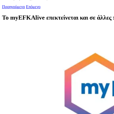
Προηγούμενο
Επόμενο
Το myEFKAlive επεκτείνεται και σε άλλες
Προβολή
μεγαλύτερης
εικόνας