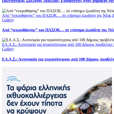
Πολιτιστικός Σύλλογος Αγριλιάς: Ευχαριστίες στον Δήμαρχο Με
Από “νεκροθάφτης” του ΠΑΣΟΚ… σε επίσημο ζωοδότη της Νέας Δ
Gallery
Από “νεκροθάφτης” του ΠΑΣΟΚ… σε επίσημο ζωοδότη της Νέ
ΕΛ.Α.Σ.: Αυτονομία για περισσότερους από 100 Δήμους προβλέπει
Gallery
ΕΛ.Α.Σ.: Αυτονομία για περισσότερους από 100 Δήμους προβλέ