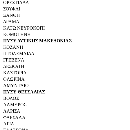
ΟΡΕΣΤΙΑΔΑ
ΣΟΥΦΛΙ
ΞΑΝΘΗ
ΔΡΑΜΑ
ΚΑΤΩ ΝΕΥΡΟΚΟΠΙ
ΚΟΜΟΤΗΝΗ
ΠΥΣΥ ΔΥΤΙΚΗΣ ΜΑΚΕΔΟΝΙΑΣ
ΚΟΖΑΝΗ
ΠΤΟΛΕΜΑΙΔΑ
ΓΡΕΒΕΝΑ
ΔΕΣΚΑΤΗ
ΚΑΣΤΟΡΙΑ
ΦΛΩΡΙΝΑ
ΑΜΥΝΤΑΙΟ
ΠΥΣΥ ΘΕΣΣΑΛΙΑΣ
ΒΟΛΟΣ
ΑΛΜΥΡΟΣ
ΛΑΡΙΣΑ
ΦΑΡΣΑΛΑ
ΑΓΙΑ