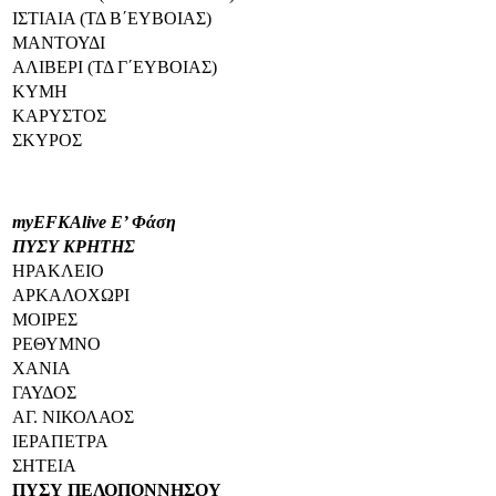
ΙΣΤΙΑΙΑ (ΤΔ Β΄ΕΥΒΟΙΑΣ)
ΜΑΝΤΟΥΔΙ
ΑΛΙΒΕΡΙ (ΤΔ Γ΄ΕΥΒΟΙΑΣ)
ΚΥΜΗ
ΚΑΡΥΣΤΟΣ
ΣΚΥΡΟΣ
myEFKAlive Ε’ Φάση
ΠΥΣΥ ΚΡΗΤΗΣ
ΗΡΑΚΛΕΙΟ
ΑΡΚΑΛΟΧΩΡΙ
ΜΟΙΡΕΣ
ΡΕΘΥΜΝΟ
ΧΑΝΙΑ
ΓΑΥΔΟΣ
ΑΓ. ΝΙΚΟΛΑΟΣ
ΙΕΡΑΠΕΤΡΑ
ΣΗΤΕΙΑ
ΠΥΣΥ ΠΕΛΟΠΟΝΝΗΣΟΥ