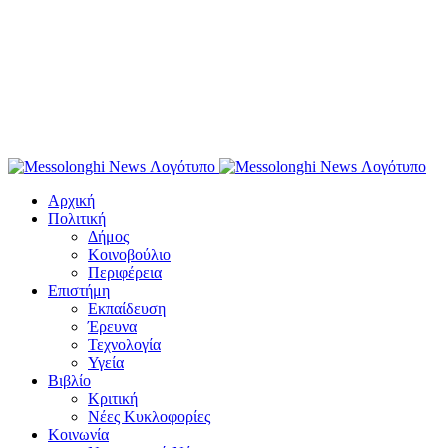
Αρχική
Πολιτική
Δήμος
Κοινοβούλιο
Περιφέρεια
Επιστήμη
Εκπαίδευση
Έρευνα
Τεχνολογία
Υγεία
Βιβλίο
Κριτική
Νέες Κυκλοφορίες
Κοινωνία