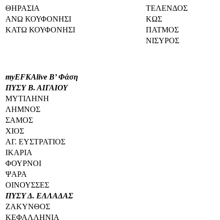
ΘΗΡΑΣΙΑ
ΤΕΛΕΝΔΟΣ
ΑΝΩ ΚΟΥΦΟΝΗΣΙ
ΚΩΣ
ΚΑΤΩ ΚΟΥΦΟΝΗΣΙ
ΠΑΤΜΟΣ
ΝΙΣΥΡΟΣ
myEFKAlive
Β’
Φάση
ΠΥΣΥ Β. ΑΙΓΑΙΟΥ
ΜΥΤΙΛΗΝΗ
ΛΗΜΝΟΣ
ΣΑΜΟΣ
ΧΙΟΣ
ΑΓ. ΕΥΣΤΡΑΤΙΟΣ
ΙΚΑΡΙΑ
ΦΟΥΡΝΟΙ
ΨΑΡΑ
ΟΙΝΟΥΣΣΕΣ
ΠΥΣΥ Δ. ΕΛΛΑΔΑΣ
ΖΑΚΥΝΘΟΣ
ΚΕΦΑΛΛΗΝΙΑ