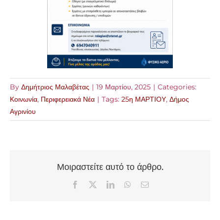
By
Δημήτριος Μαλαβέτας
|
19 Μαρτίου, 2025
|
Categories:
Κοινωνία
,
Περιφερειακά Νέα
|
Tags:
25η ΜΑΡΤΙΟΥ
,
Δήμος
Αγρινίου
Μοιραστείτε αυτό το άρθρο.
Facebook
X
LinkedIn
WhatsApp
Email