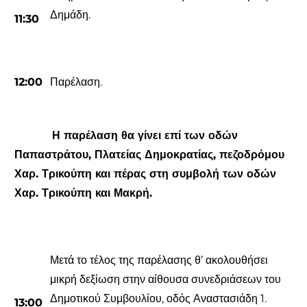
Δημάδη.
11:
3
0
1
2
:
0
0
Παρέλαση.
Η παρέλαση θα γίνει επί των οδών
Παπαστράτου, Πλατείας Δημοκρατίας, πεζοδρόμου
Χαρ. Τρικούπη και πέρας στη συμβολή των οδών
Χαρ. Τρικούπη και Μακρή.
Μετά το τέλος της παρέλασης θ’ ακολουθήσει
μικρή δεξίωση στην αίθουσα συνεδριάσεων του
Δημοτικού Συμβουλίου, οδός Αναστασιάδη 1.
1
3
:
0
0