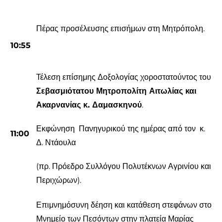
Πέρας προσέλευσης επισήμων στη Μητρόπολη.
10
:
5
5
Τέλεση επίσημης Δοξολογίας χοροστατούντος του
Σεβασμιότατου Μητροπολίτη Αιτωλίας και
Ακαρνανίας κ. Δαμασκηνού
.
Εκφώνηση Πανηγυρικού της ημέρας από τον κ.
1
1
:
0
0
Δ. Ντάουλα
(πρ. Πρόεδρο Συλλόγου Πολυτέκνων Αγρινίου και
Περιχώρων).
Επιμνημόσυνη δέηση και κατάθεση στεφάνων στο
Μνημείο των Πεσόντων στην πλατεία Μαρίας