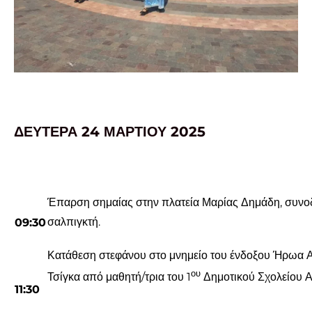
ΔΕΥΤΕΡΑ 24 ΜΑΡΤΙΟΥ 2025
Έπαρση σημαίας στην πλατεία Μαρίας Δημάδη, συνο
σαλπιγκτή.
09:
3
0
Κατάθεση στεφάνου στο μνημείο του ένδοξου Ήρωα 
ου
Τσίγκα από μαθητή/τρια του 1
Δημοτικού Σχολείου Α
11:
30