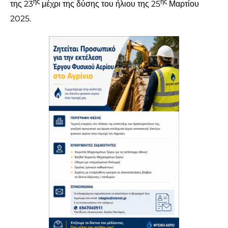
ης
ης
της 23
μέχρι της δύσης του ήλιου της 25
Μαρτίου
2025.