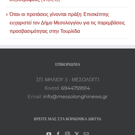
Όταν οι προτάσεις γίνονται πράξη: Επισκέπτης
ευχαριστεί τον Δήμο Μεσολογγίου για τις παρεμβάσεις
προσβασιμότητας στην Τουρλίδα
ΕΠΙΚΟΙΝΩΝΊΑ
ΣΠ. ΜΗΛΙΟΥ 3 - ΜΕΣΟΛΟΓΓΙ
Κινητό:
6944759914
Email:
info@messolonghinews.gr
ΒΡΕΊΤΕ ΜΑΣ ΣΤΑ ΚΟΙΝΩΝΙΚΆ ΔΊΚΤΥΑ