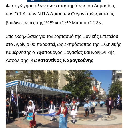
Φωταγώγηση όλων των καταστημάτων του Δημοσίου,
των Ο.Τ.Α., των Ν.Π.Δ.Δ. και των Οργανισμών, κατά τις
ης
ης
βραδινές ώρες της 24
και 25
Μαρτίου 2025.
Στις εκδηλώσεις για τον εορτασμό της Εθνικής Επετείου
στο Αγρίνιο θα παραστεί, ως εκπρόσωπος της Ελληνικής
Κυβέρνησης ο Υφυπουργός Εργασίας και Κοινωνικής
Ασφάλισης,
Κωνσταντίνος Καραγκούνης