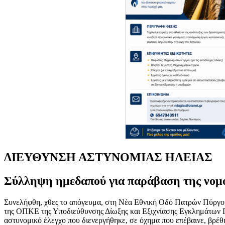
ΔΙΕΥΘΥΝΣΗ ΑΣΤΥΝΟΜΙΑΣ ΗΛΕΙΑΣ
Σύλληψη ημεδαπού για παράβαση της νομο
Συνελήφθη, χθες το απόγευμα, στη Νέα Εθνική Οδό Πατρών Πύργου
της ΟΠΚΕ της Υποδιεύθυνσης Δίωξης και Εξιχνίασης Εγκλημάτων Πύ
αστυνομικό έλεγχο που διενεργήθηκε, σε όχημα που επέβαινε, βρέ