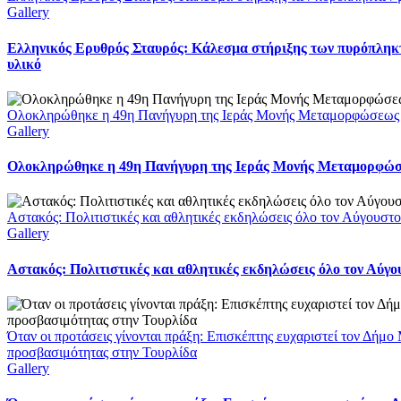
Gallery
Ελληνικός Ερυθρός Σταυρός: Κάλεσμα στήριξης των πυρόπληκτ
υλικό
Ολοκληρώθηκε η 49η Πανήγυρη της Ιεράς Μονής Μεταμορφώσεως
Gallery
Ολοκληρώθηκε η 49η Πανήγυρη της Ιεράς Μονής Μεταμορφώ
Αστακός: Πολιτιστικές και αθλητικές εκδηλώσεις όλο τον Αύγουστ
Gallery
Αστακός: Πολιτιστικές και αθλητικές εκδηλώσεις όλο τον Αύγ
Όταν οι προτάσεις γίνονται πράξη: Επισκέπτης ευχαριστεί τον Δήμο
προσβασιμότητας στην Τουρλίδα
Gallery