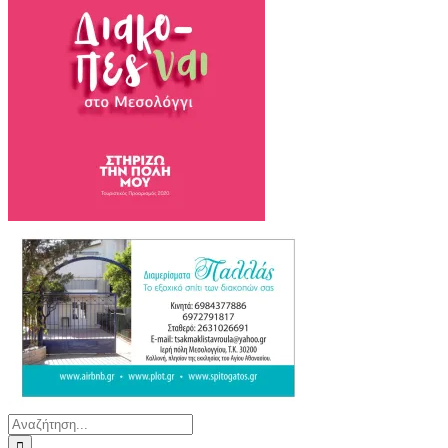
Αναζήτηση
για: