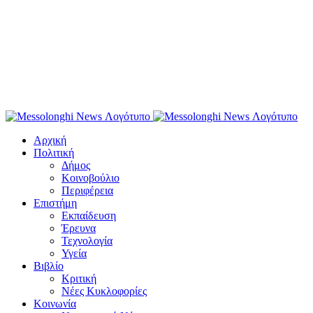
Αρχική
Πολιτική
Δήμος
Κοινοβούλιο
Περιφέρεια
Επιστήμη
Εκπαίδευση
Έρευνα
Τεχνολογία
Υγεία
Βιβλίο
Κριτική
Νέες Κυκλοφορίες
Κοινωνία