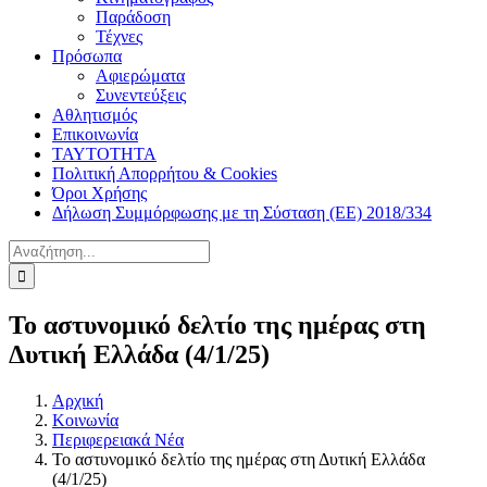
Παράδοση
Τέχνες
Πρόσωπα
Αφιερώματα
Συνεντεύξεις
Αθλητισμός
Επικοινωνία
ΤΑΥΤΟΤΗΤΑ
Πολιτική Απορρήτου & Cookies
Όροι Χρήσης
Δήλωση Συμμόρφωσης με τη Σύσταση (ΕΕ) 2018/334
Αναζήτηση
για:
Το αστυνομικό δελτίο της ημέρας στη
Δυτική Ελλάδα (4/1/25)
Αρχική
Κοινωνία
Περιφερειακά Νέα
Το αστυνομικό δελτίο της ημέρας στη Δυτική Ελλάδα
(4/1/25)