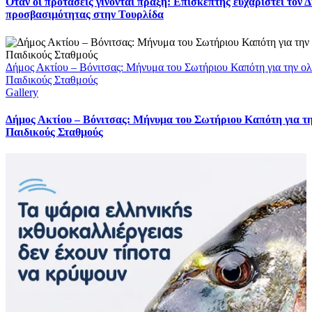
Όταν οι προτάσεις γίνονται πράξη: Επισκέπτης ευχαριστεί τον 
προσβασιμότητας στην Τουρλίδα
Δήμος Ακτίου – Βόνιτσας: Μήνυμα του Σωτήριου Καπότη για την ολ
Παιδικούς Σταθμούς
Gallery
Δήμος Ακτίου – Βόνιτσας: Μήνυμα του Σωτήριου Καπότη για τη
Παιδικούς Σταθμούς