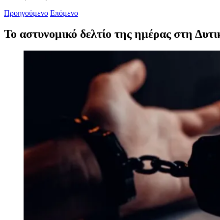
Προηγούμενο
Επόμενο
Το αστυνομικό δελτίο της ημέρας στη Δυτι
Προβολή
μεγαλύτερης
εικόνας