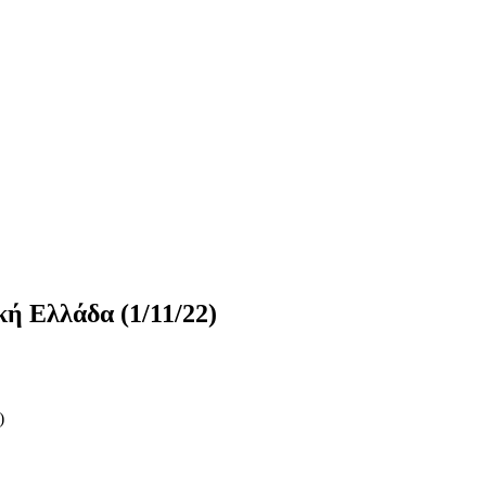
κή Ελλάδα (1/11/22)
)