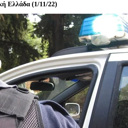
κή Ελλάδα (1/11/22)