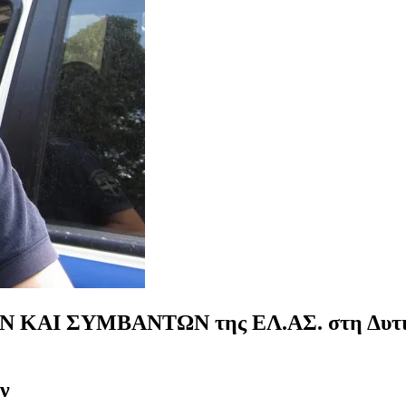
 ΣΥΜΒΑΝΤΩΝ της ΕΛ.ΑΣ. στη Δυτική Ε
ν