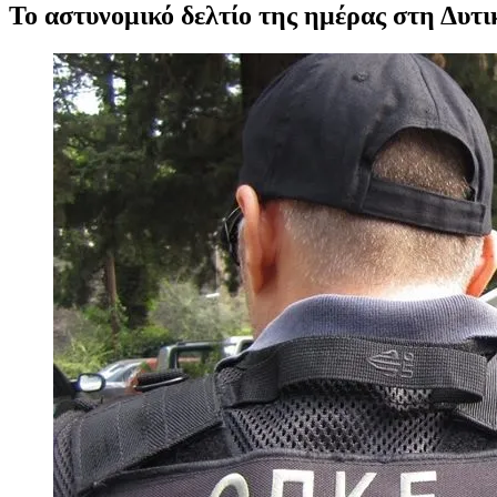
Το αστυνομικό δελτίο της ημέρας στη Δυτι
Προβολή
μεγαλύτερης
εικόνας