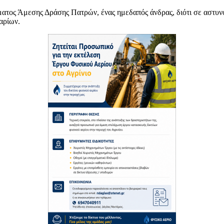
ατος Άμεσης Δράσης Πατρών, ένας ημεδαπός άνδρας, διότι σε αστυνο
αρίων.