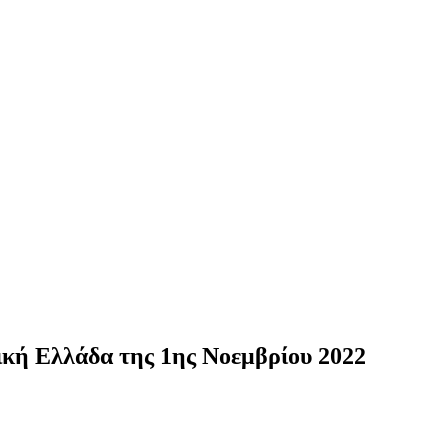
λλάδα της 1ης Νοεμβρίου 2022