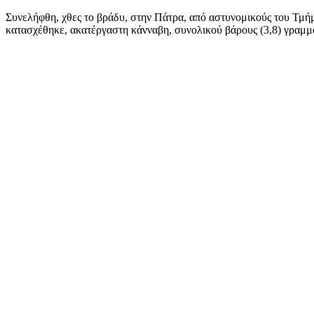
Συνελήφθη, χθες το βράδυ, στην Πάτρα, από αστυνομικούς του Τμήμ
κατασχέθηκε, ακατέργαστη κάνναβη, συνολικού βάρους (3,8) γραμμ