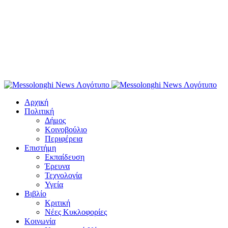
Αρχική
Πολιτική
Δήμος
Κοινοβούλιο
Περιφέρεια
Επιστήμη
Εκπαίδευση
Έρευνα
Τεχνολογία
Υγεία
Βιβλίο
Κριτική
Νέες Κυκλοφορίες
Κοινωνία