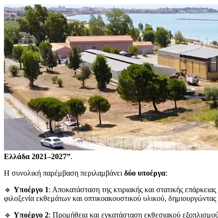
Ελλάδα 2021–2027”
.
Η συνολική παρέμβαση περιλαμβάνει
δύο υποέργα
:
🔹
Υποέργο 1
: Αποκατάσταση της κτιριακής και στατικής επάρκεια
φιλοξενία εκθεμάτων και οπτικοακουστικού υλικού, δημιουργώντας
🔹
Υποέργο 2
: Προμήθεια και εγκατάσταση εκθεσιακού εξοπλισμού