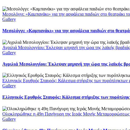
Μεσολόγγι: «Καμπανάκι» για την ασφάλεια παιδιών στο θεατράκι το
Gallery
Μεσολόγγι: «Καμπανάκι» για την ασφάλεια παιδιών στο θεατράκ
Αγριλιά Μεσολογγίου: Έκλεψαν μηχανή την ώρα της λαϊκής βραδιάς
Gallery
Αγριλιά Μεσολογγίου: Έκλεψαν μηχανή την ώρα της λαϊκής βρα
Ελληνικός Ερυθρός Σταυρός: Κάλεσμα στήριξης των πυρόπληκτων με
Gallery
Ελληνικός Ερυθρός Σταυρός: Κάλεσμα στήριξης των πυρόπληκτω
Ολοκληρώθηκε η 49η Πανήγυρη της Ιεράς Μονής Μεταμορφώσεως
Gallery