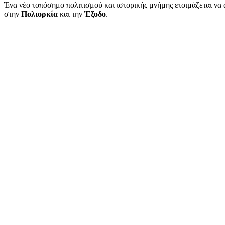
Ένα νέο τοπόσημο πολιτισμού και ιστορικής μνήμης ετοιμάζεται ν
στην
Πολιορκία
και την
Έξοδο
.