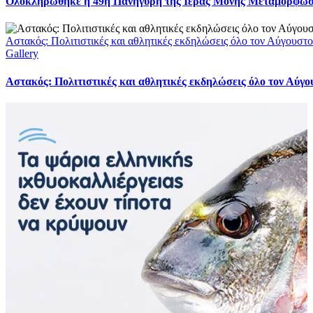
Ολοκληρώθηκε η 49η Πανήγυρη της Ιεράς Μονής Μεταμορφώ
Αστακός: Πολιτιστικές και αθλητικές εκδηλώσεις όλο τον Αύγουστ
Gallery
Αστακός: Πολιτιστικές και αθλητικές εκδηλώσεις όλο τον Αύγ