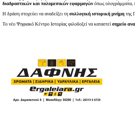
διαδραστικών και πολυμεσικών εφαρμογών
όπως ολογράμματα, π
Η δράση στοχεύει να αναδείξει τη
συλλογική ιστορική μνήμη
της Π
Το νέο Ψηφιακό Κέντρο Ιστορίας φιλοδοξεί να καταστεί
σημείο ανα