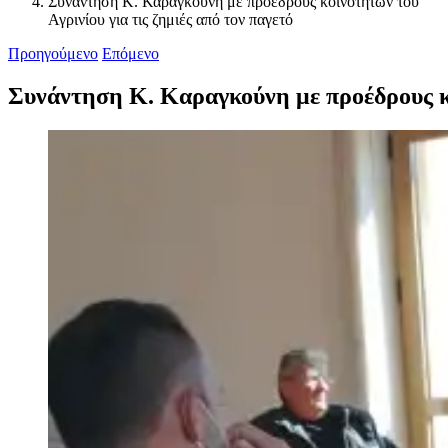
Συνάντηση Κ. Καραγκούνη με προέδρους κοινοτήτων του
Αγρινίου για τις ζημιές από τον παγετό
Προηγούμενο
Επόμενο
Συνάντηση Κ. Καραγκούνη με προέδρους κοι
Προβολή
μεγαλύτερης
εικόνας