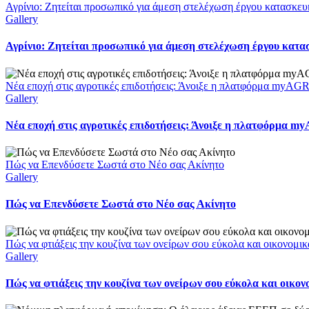
Αγρίνιο: Ζητείται προσωπικό για άμεση στελέχωση έργου κατασκευ
Gallery
Αγρίνιο: Ζητείται προσωπικό για άμεση στελέχωση έργου κατα
Νέα εποχή στις αγροτικές επιδοτήσεις: Άνοιξε η πλατφόρμα myAGR
Gallery
Νέα εποχή στις αγροτικές επιδοτήσεις: Άνοιξε η πλατφόρμα m
Πώς να Επενδύσετε Σωστά στο Νέο σας Ακίνητο
Gallery
Πώς να Επενδύσετε Σωστά στο Νέο σας Ακίνητο
Πώς να φτιάξεις την κουζίνα των ονείρων σου εύκολα και οικονομικ
Gallery
Πώς να φτιάξεις την κουζίνα των ονείρων σου εύκολα και οικον