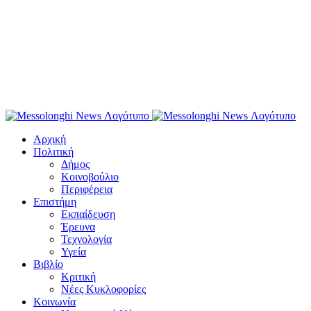
Αρχική
Πολιτική
Δήμος
Κοινοβούλιο
Περιφέρεια
Επιστήμη
Εκπαίδευση
Έρευνα
Τεχνολογία
Υγεία
Βιβλίο
Κριτική
Νέες Κυκλοφορίες
Κοινωνία