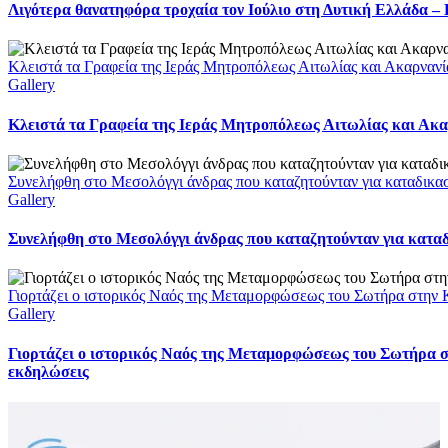
Λιγότερα θανατηφόρα τροχαία τον Ιούλιο στη Δυτική Ελλάδα –
Κλειστά τα Γραφεία της Ιεράς Μητροπόλεως Αιτωλίας και Ακαρνανί
Gallery
Κλειστά τα Γραφεία της Ιεράς Μητροπόλεως Αιτωλίας και Ακαρ
Συνελήφθη στο Μεσολόγγι άνδρας που καταζητούνταν για καταδικα
Gallery
Συνελήφθη στο Μεσολόγγι άνδρας που καταζητούνταν για κατα
Γιορτάζει ο ιστορικός Ναός της Μεταμορφώσεως του Σωτήρα στην Κ
Gallery
Γιορτάζει ο ιστορικός Ναός της Μεταμορφώσεως του Σωτήρα στ
εκδηλώσεις