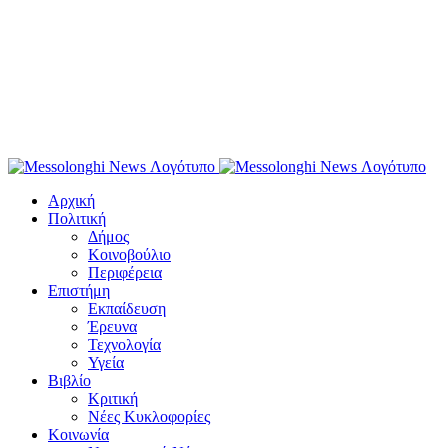
Αρχική
Πολιτική
Δήμος
Κοινοβούλιο
Περιφέρεια
Επιστήμη
Εκπαίδευση
Έρευνα
Τεχνολογία
Υγεία
Βιβλίο
Κριτική
Νέες Κυκλοφορίες
Κοινωνία