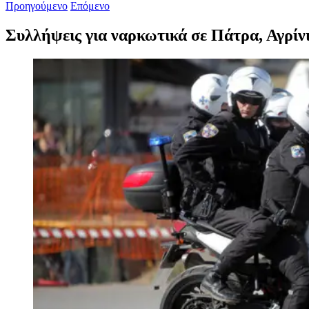
Προηγούμενο
Επόμενο
Συλλήψεις για ναρκωτικά σε Πάτρα, Αγρίν
Προβολή
μεγαλύτερης
εικόνας