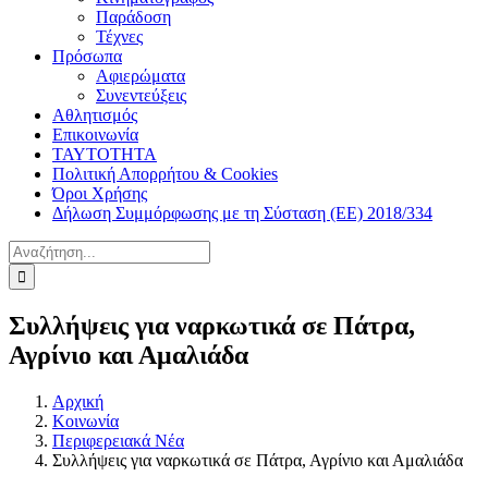
Παράδοση
Τέχνες
Πρόσωπα
Αφιερώματα
Συνεντεύξεις
Αθλητισμός
Επικοινωνία
ΤΑΥΤΟΤΗΤΑ
Πολιτική Απορρήτου & Cookies
Όροι Χρήσης
Δήλωση Συμμόρφωσης με τη Σύσταση (ΕΕ) 2018/334
Αναζήτηση
για:
Συλλήψεις για ναρκωτικά σε Πάτρα,
Αγρίνιο και Αμαλιάδα
Αρχική
Κοινωνία
Περιφερειακά Νέα
Συλλήψεις για ναρκωτικά σε Πάτρα, Αγρίνιο και Αμαλιάδα