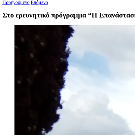
Προηγούμενο
Επόμενο
Στο ερευνητικό πρόγραμμα “Η Επανάσταση
Προβολή
μεγαλύτερης
εικόνας