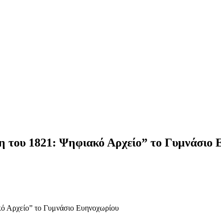
 του 1821: Ψηφιακό Αρχείο” το Γυμνάσιο 
κό Αρχείο” το Γυμνάσιο Ευηνοχωρίου