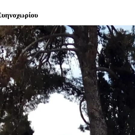
Ευηνοχωρίου