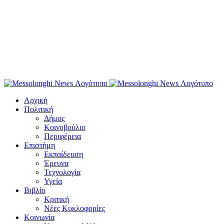
Αρχική
Πολιτική
Δήμος
Κοινοβούλιο
Περιφέρεια
Επιστήμη
Εκπαίδευση
Έρευνα
Τεχνολογία
Υγεία
Βιβλίο
Κριτική
Νέες Κυκλοφορίες
Κοινωνία