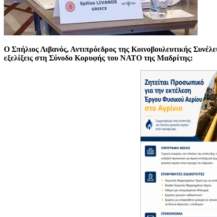
Ο Σπήλιος Λιβανός, Αντιπρόεδρος της Κοινοβουλευτικής Συνέλε
εξελίξεις στη Σύνοδο Κορυφής του ΝΑΤΟ της Μαδρίτης: