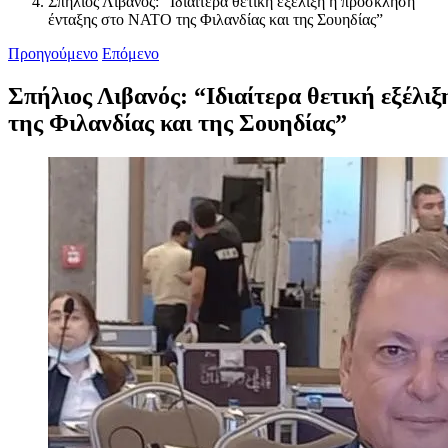
Σπήλιος Λιβανός: “Ιδιαίτερα θετική εξέλιξη η πρόσκληση
ένταξης στο ΝΑΤΟ της Φιλανδίας και της Σουηδίας”
Προηγούμενο
Επόμενο
Σπήλιος Λιβανός: “Ιδιαίτερα θετική εξέλ
της Φιλανδίας και της Σουηδίας”
Προβολή
μεγαλύτερης
εικόνας