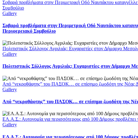
Σοβαρά προβλήματα στην Περιμετρική Οδό Ναυπάκτου καταγγέλλει
Συμβούλιο
Gallery
Σοβαρά προβλήματα στην Περιμετρική Οδό Ναυπάκτου καταγγέ
Περιφερειακό Συμβούλιο
Πολιτιστικός Σύλλογος Αγριλιάς: Ευχαριστίες στον Δήμαρχο Μεσολο
Gallery
Πολιτιστικός Σύλλογος Αγριλιάς: Ευχαριστίες στον Δήμαρχο Με
Από “νεκροθάφτης” του ΠΑΣΟΚ… σε επίσημο ζωοδότη της Νέας Δ
Gallery
Από “νεκροθάφτης” του ΠΑΣΟΚ… σε επίσημο ζωοδότη της Νέ
ΕΛ.Α.Σ.: Αυτονομία για περισσότερους από 100 Δήμους προβλέπει
Gallery
ΕΛ.Α.Σ.: Αυτονομία για περισσότερους από 100 Δήμους προβλέ