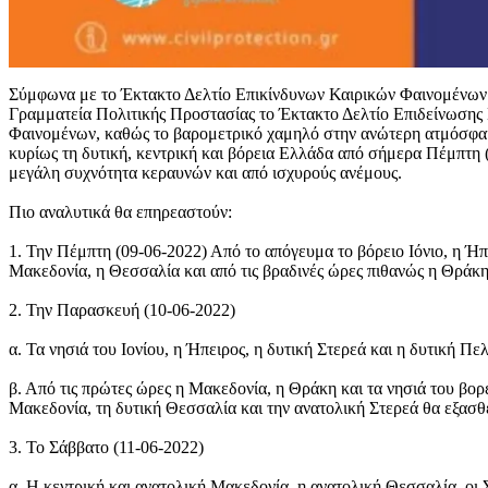
Σύμφωνα με το Έκτακτο Δελτίο Επικίνδυνων Καιρικών Φαινομένων (
Γραμματεία Πολιτικής Προστασίας το Έκτακτο Δελτίο Επιδείνωσης 
Φαινομένων, καθώς το βαρομετρικό χαμηλό στην ανώτερη ατμόσφαιρ
κυρίως τη δυτική, κεντρική και βόρεια Ελλάδα από σήμερα Πέμπτη (
μεγάλη συχνότητα κεραυνών και από ισχυρούς ανέμους.
Πιο αναλυτικά θα επηρεαστούν:
1. Την Πέμπτη (09-06-2022) Από το απόγευμα το βόρειο Ιόνιο, η Ήπε
Μακεδονία, η Θεσσαλία και από τις βραδινές ώρες πιθανώς η Θράκη
2. Την Παρασκευή (10-06-2022)
α. Τα νησιά του Ιονίου, η Ήπειρος, η δυτική Στερεά και η δυτική 
β. Από τις πρώτες ώρες η Μακεδονία, η Θράκη και τα νησιά του βορ
Μακεδονία, τη δυτική Θεσσαλία και την ανατολική Στερεά θα εξασ
3. Το Σάββατο (11-06-2022)
α. Η κεντρική και ανατολική Μακεδονία, η ανατολική Θεσσαλία, οι 