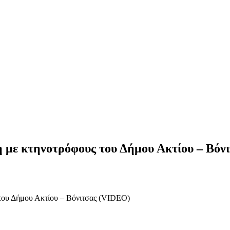
 με κτηνοτρόφους του Δήμου Ακτίου – Βόν
του Δήμου Ακτίου – Βόνιτσας (VIDEO)