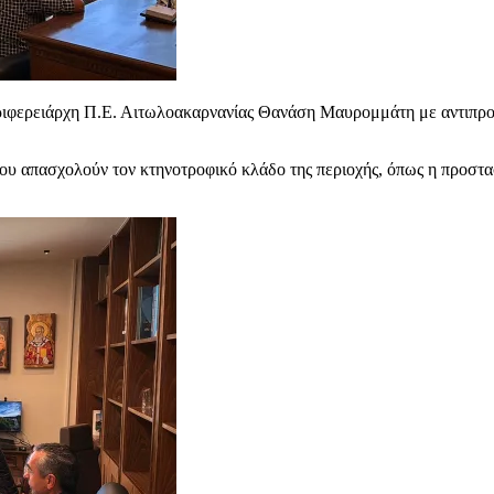
περιφερειάρχη Π.Ε. Αιτωλοακαρνανίας Θανάση Μαυρομμάτη με αντιπρ
ου απασχολούν τον κτηνοτροφικό κλάδο της περιοχής, όπως η προστασ