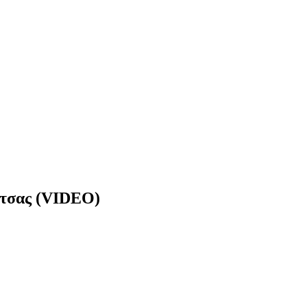
ιτσας (VIDEO)