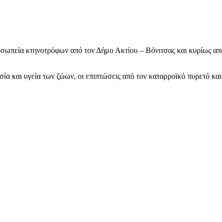
οσωπεία κτηνοτρόφων από τον Δήμο Ακτίου – Βόνιτσας και κυρίως α
ία και υγεία των ζώων, οι επιπτώσεις από τον καταρροϊκό πυρετό και