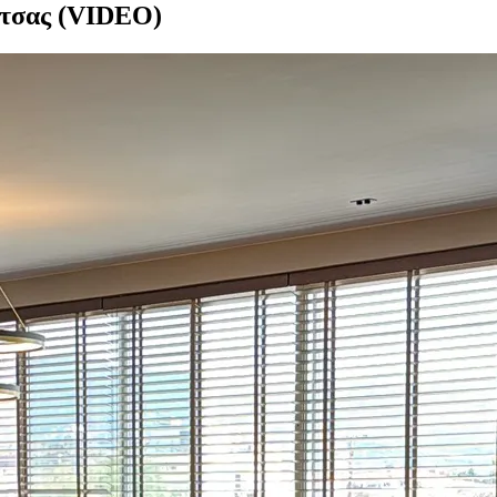
ιτσας (VIDEO)