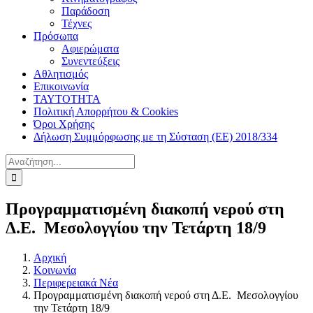
Παράδοση
Τέχνες
Πρόσωπα
Αφιερώματα
Συνεντεύξεις
Αθλητισμός
Επικοινωνία
ΤΑΥΤΟΤΗΤΑ
Πολιτική Απορρήτου & Cookies
Όροι Χρήσης
Δήλωση Συμμόρφωσης με τη Σύσταση (ΕΕ) 2018/334
Αναζήτηση
για:
Προγραμματισμένη διακοπή νερού στη
Δ.Ε. Μεσολογγίου την Τετάρτη 18/9
Αρχική
Κοινωνία
Περιφερειακά Νέα
Προγραμματισμένη διακοπή νερού στη Δ.Ε. Μεσολογγίου
την Τετάρτη 18/9