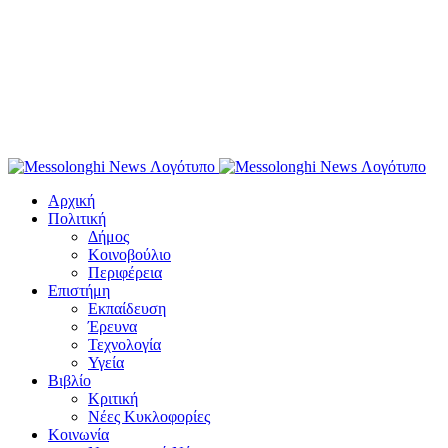
Αρχική
Πολιτική
Δήμος
Κοινοβούλιο
Περιφέρεια
Επιστήμη
Εκπαίδευση
Έρευνα
Τεχνολογία
Υγεία
Βιβλίο
Κριτική
Νέες Κυκλοφορίες
Κοινωνία