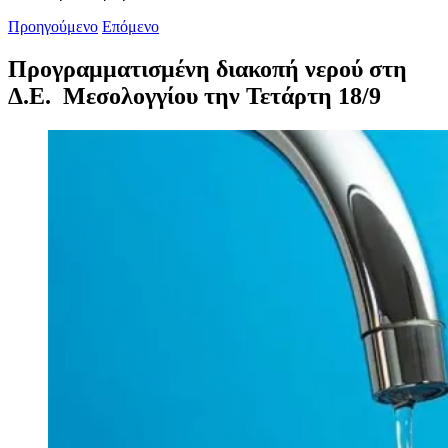
Προηγούμενο
Επόμενο
Προγραμματισμένη διακοπή νερού στη
Δ.Ε. Μεσολογγίου την Τετάρτη 18/9
Προβολή
μεγαλύτερης
εικόνας