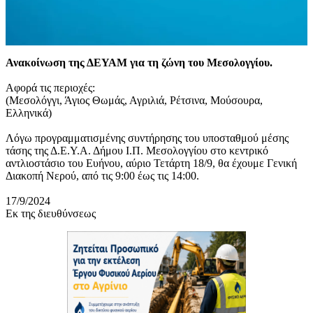
Ανακοίνωση της ΔΕΥΑΜ για τη ζώνη του Μεσολογγίου.
Αφορά τις περιοχές:
(Μεσολόγγι, Άγιος Θωμάς, Αγριλιά, Ρέτσινα, Μούσουρα,
Ελληνικά)
Λόγω προγραμματισμένης συντήρησης του υποσταθμού μέσης
τάσης της Δ.Ε.Υ.Α. Δήμου Ι.Π. Μεσολογγίου στο κεντρικό
αντλιοστάσιο του Ευήνου, αύριο Τετάρτη 18/9, θα έχουμε Γενική
Διακοπή Νερού, από τις 9:00 έως τις 14:00.
17/9/2024
Εκ της διευθύνσεως