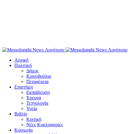
Αρχική
Πολιτική
Δήμος
Κοινοβούλιο
Περιφέρεια
Επιστήμη
Εκπαίδευση
Έρευνα
Τεχνολογία
Υγεία
Βιβλίο
Κριτική
Νέες Κυκλοφορίες
Κοινωνία