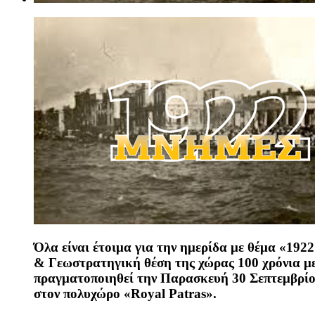
Όλα είναι έτοιμα για την ημερίδα με θέμα «
1922
& Γεωστρατηγική θέση της χώρας 100 χρόνια μ
πραγματοποιηθεί τ
ην Παρασκευή 30 Σεπτεμβρίου
στον πολυχώρο «Royal Patras».