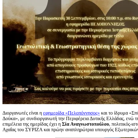
Διοργανωτές είναι η
εφημερίδα «Πελοπόννησος»
και το ίδρυμα «Σπ
Δούκα», με συνδιοργανωτή την Περιφέρεια Δυτικής Ελλάδας, ενώ τ
επιμέλεια της ημερίδας έχει η
Σία Αναγνωστοπούλου
, πολιτικός-ισ
Αχαΐας του ΣΥΡΙΖΑ και πρώην αναπληρώτρια υπουργός Εξωτερικώ