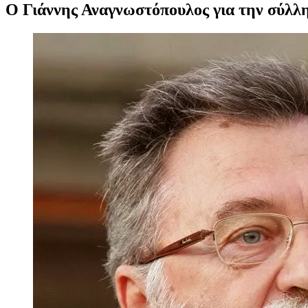
Ο Γιάννης Αναγνωστόπουλος για την σύλλ
Προβολή
μεγαλύτερης
εικόνας