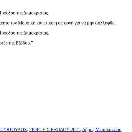
Πρόεδρο της Δημοκρατίας.
ευτο τον Μουσικό και ετράπη σε φυγή για να μην συλληφθεί.
Πρόεδρο της Δημοκρατίας.
ρτές της Εξόδου.”
ΣΤΌΠΟΥΛΟΣ
,
ΓΙΟΡΤΕ΄Σ ΕΞΌΔΟΥ 2021
,
Δήμος Μεσολογγίου
|