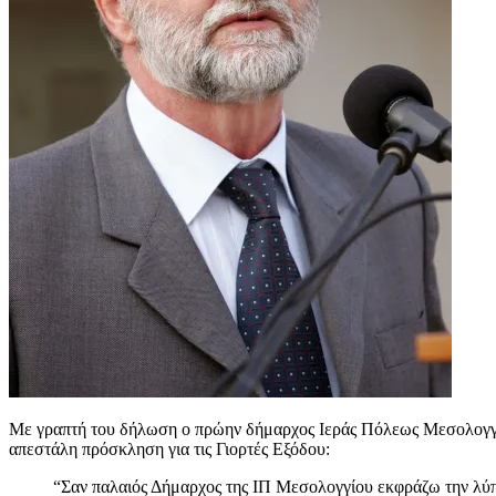
Με γραπτή του δήλωση ο πρώην δήμαρχος Ιεράς Πόλεως Μεσολογ
απεστάλη πρόσκληση για τις Γιορτές Εξόδου:
“Σαν παλαιός Δήμαρχος της ΙΠ Μεσολογγίου εκφράζω την λύπ