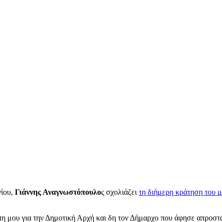
γίου,
Γιάννης Αναγνωστόπουλο
ς σχολιάζει
τη διήμερη κράτηση του
η μου για την Δημοτική Αρχή και δη τον Δήμαρχο που άφησε απροστά