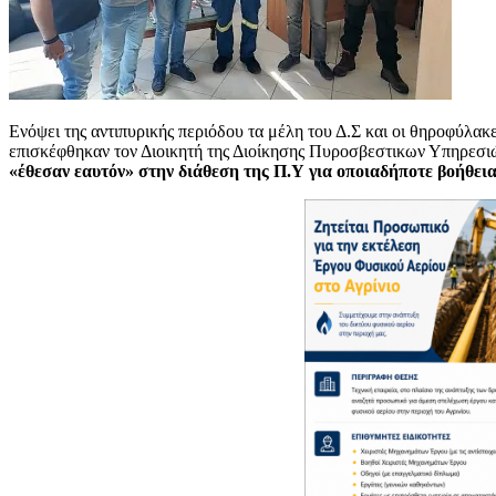
Ενόψει της αντιπυρικής περιόδου τα μέλη του Δ.Σ και οι θηροφύλ
επισκέφθηκαν τον Διοικητή της Διοίκησης Πυροσβεστικων Υπηρεσ
«έθεσαν εαυτόν» στην διάθεση της Π.Υ για οποιαδήποτε βοήθεια