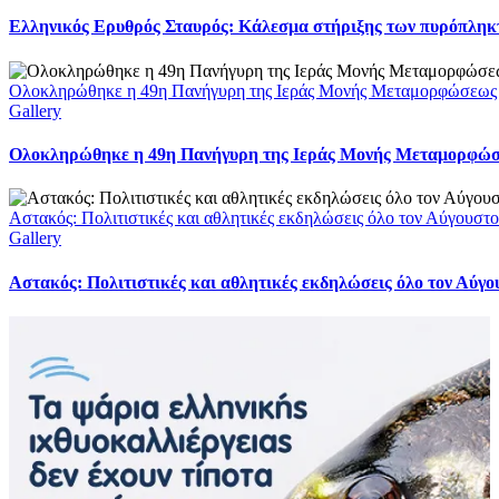
Ελληνικός Ερυθρός Σταυρός: Κάλεσμα στήριξης των πυρόπληκτω
Ολοκληρώθηκε η 49η Πανήγυρη της Ιεράς Μονής Μεταμορφώσεως
Gallery
Ολοκληρώθηκε η 49η Πανήγυρη της Ιεράς Μονής Μεταμορφώ
Αστακός: Πολιτιστικές και αθλητικές εκδηλώσεις όλο τον Αύγουστ
Gallery
Αστακός: Πολιτιστικές και αθλητικές εκδηλώσεις όλο τον Αύγ