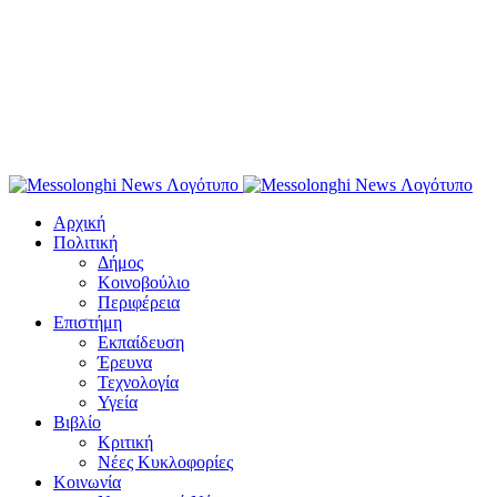
Αρχική
Πολιτική
Δήμος
Κοινοβούλιο
Περιφέρεια
Επιστήμη
Εκπαίδευση
Έρευνα
Τεχνολογία
Υγεία
Βιβλίο
Κριτική
Νέες Κυκλοφορίες
Κοινωνία