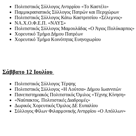
Πολιτιστικός Σύλλογος Αντιρρίου «Το Καστέλι»
Παμμικρασιατικός Σύλλογος Πατρών και Περιχώρων
Πολιτιστικός Σύλλογος Κάτω Καστριτσίου «Σέλεμνος»
ΝΑ.Χ.Ο.Φ.Ε.Π. «ΝΑΥΣ»
Πολιτιστικός Σύλλογος Μαμουλάδας «Ο Άγιος Πολύκαρπος»
Χορευτικό Τμήμα Δήμου Πατρέων
Χορευτικό Τμήμα Κοινότητας Ευηνοχωρίου
Σάββατο 12 Ιουλίου
Πολιτιστικός Σύλλογος Τέρψης
Πολιτιστικός Σύλλογος «Η Λούτσα» Δήμου Ιωαννιτών
Πανεπιστημιακός Πολιτιστικός Όμιλος «Τέχνης Κίνηση»
«Ναύπακτος. Πολιτιστικές Διαδρομές»
Δωρικός Χορευτικός Όμιλος ΔΕ Ευπαλίου
Σύλλογος Φίλων Φιλαρμονικής Αντιρρίου «Ο Απόλλων»