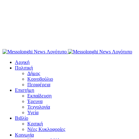
Αρχική
Πολιτική
Δήμος
Κοινοβούλιο
Περιφέρεια
Επιστήμη
Εκπαίδευση
Έρευνα
Τεχνολογία
Υγεία
Βιβλίο
Κριτική
Νέες Κυκλοφορίες
Κοινωνία