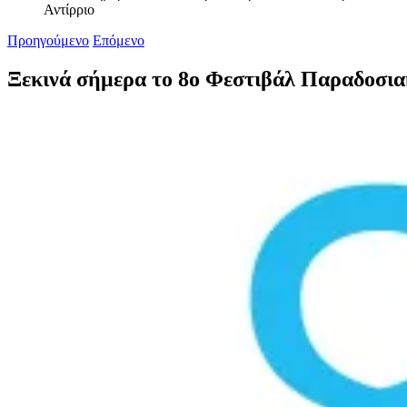
Αντίρριο
Προηγούμενο
Επόμενο
Ξεκινά σήμερα το 8ο Φεστιβάλ Παραδοσια
Προβολή
μεγαλύτερης
εικόνας