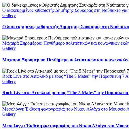
Ο διακεκριμένος κιθαριστής Δημήτρης Σουκαράς στη Ναύπακτο για 
Gallery
Ο διακεκριμένος κιθαριστής Δημήτρης Σουκαράς στη Ναύπακτο 
Μαχαιρά Ξηρομέρου: Πενθήμερο πολιτιστικών και κοινωνικών εκδ
Gallery
Μαχαιρά Ξηρομέρου: Πενθήμερο πολιτιστικών και κοινωνικών
Rock Live στο Αιτωλικό με τους “The 5 Mates” την Παρασκευή 7 
Gallery
Rock Live στο Αιτωλικό με τους “The 5 Mates” την Παρασκευή
Μεσολόγγι: Έκθεση φωτογραφίας του Νίκου Αλιάγα στο Μουσείο 
Gallery
Μεσολόγγι: Έκθεση φωτογραφίας του Νίκου Αλιάγα στο Μουσε