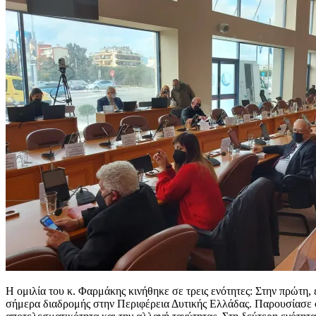
Η ομιλία του κ. Φαρμάκης κινήθηκε σε τρεις ενότητες: Στην πρώτη, 
σήμερα διαδρομής στην Περιφέρεια Δυτικής Ελλάδας. Παρουσίασε στ