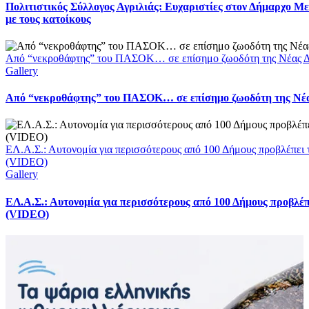
Πολιτιστικός Σύλλογος Αγριλιάς: Ευχαριστίες στον Δήμαρχο Με
με τους κατοίκους
Από “νεκροθάφτης” του ΠΑΣΟΚ… σε επίσημο ζωοδότη της Νέας Δ
Gallery
Από “νεκροθάφτης” του ΠΑΣΟΚ… σε επίσημο ζωοδότη της Νέ
ΕΛ.Α.Σ.: Αυτονομία για περισσότερους από 100 Δήμους προβλέπει 
(VIDEO)
Gallery
ΕΛ.Α.Σ.: Αυτονομία για περισσότερους από 100 Δήμους προβλέπ
(VIDEO)