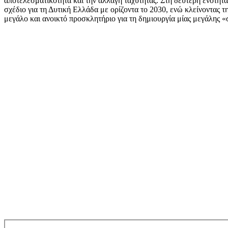
αποτελεσματικότητα και την αλλαγή ταχύτητας. Στη δεύτερη ενότη
σχέδιο για τη Δυτική Ελλάδα με ορίζοντα το 2030, ενώ κλείνοντας τ
μεγάλο και ανοικτό προσκλητήριο για τη δημιουργία μίας μεγάλης 