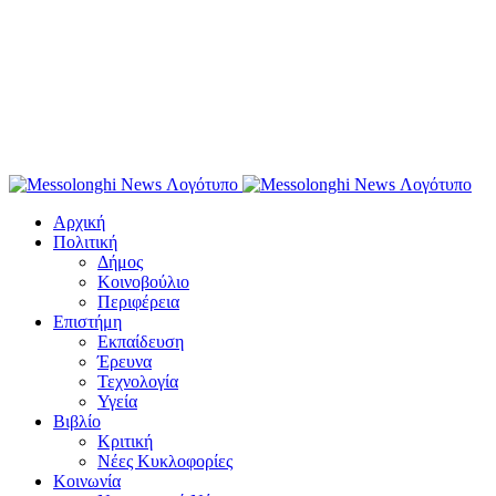
Αρχική
Πολιτική
Δήμος
Κοινοβούλιο
Περιφέρεια
Επιστήμη
Εκπαίδευση
Έρευνα
Τεχνολογία
Υγεία
Βιβλίο
Κριτική
Νέες Κυκλοφορίες
Κοινωνία