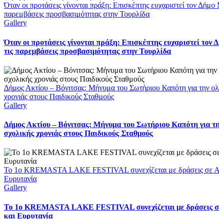
Όταν οι προτάσεις γίνονται πράξη: Επισκέπτης ευχαριστεί τον Δήμο 
παρεμβάσεις προσβασιμότητας στην Τουρλίδα
Gallery
Όταν οι προτάσεις γίνονται πράξη: Επισκέπτης ευχαριστεί τον 
τις παρεμβάσεις προσβασιμότητας στην Τουρλίδα
Δήμος Ακτίου – Βόνιτσας: Μήνυμα του Σωτήριου Καπότη για την ο
χρονιάς στους Παιδικούς Σταθμούς
Gallery
Δήμος Ακτίου – Βόνιτσας: Μήνυμα του Σωτήριου Καπότη για τ
σχολικής χρονιάς στους Παιδικούς Σταθμούς
Το 1ο KREMASTA LAKE FESTIVAL συνεχίζεται με δράσεις σε Αι
Ευρυτανία
Gallery
Το 1ο KREMASTA LAKE FESTIVAL συνεχίζεται με δράσεις σ
και Ευρυτανία