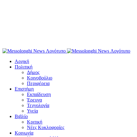
Αρχική
Πολιτική
Δήμος
Κοινοβούλιο
Περιφέρεια
Επιστήμη
Εκπαίδευση
Έρευνα
Τεχνολογία
Υγεία
Βιβλίο
Κριτική
Νέες Κυκλοφορίες
Κοινωνία