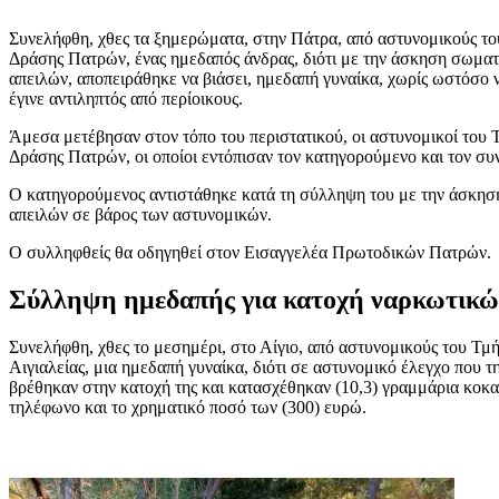
Συνελήφθη, χθες τα ξημερώματα, στην Πάτρα, από αστυνομικούς τ
Δράσης Πατρών, ένας ημεδαπός άνδρας, διότι με την άσκηση σωματι
απειλών, αποπειράθηκε να βιάσει, ημεδαπή γυναίκα, χωρίς ωστόσο 
έγινε αντιληπτός από περίοικους.
Άμεσα μετέβησαν στον τόπο του περιστατικού, οι αστυνομικοί του
Δράσης Πατρών, οι οποίοι εντόπισαν τον κατηγορούμενο και τον συ
Ο κατηγορούμενος αντιστάθηκε κατά τη σύλληψη του με την άσκηση
απειλών σε βάρος των αστυνομικών.
Ο συλληφθείς θα οδηγηθεί στον Εισαγγελέα Πρωτοδικών Πατρών.
Σύλληψη ημεδαπής για κατοχή ναρκωτικώ
Συνελήφθη, χθες το μεσημέρι, στο Αίγιο, από αστυνομικούς του Τ
Αιγιαλείας, μια ημεδαπή γυναίκα, διότι σε αστυνομικό έλεγχο που τ
βρέθηκαν στην κατοχή της και κατασχέθηκαν (10,3) γραμμάρια κοκαΐ
τηλέφωνο και το χρηματικό ποσό των (300) ευρώ.