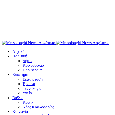
Αρχική
Πολιτική
Δήμος
Κοινοβούλιο
Περιφέρεια
Επιστήμη
Εκπαίδευση
Έρευνα
Τεχνολογία
Υγεία
Βιβλίο
Κριτική
Νέες Κυκλοφορίες
Κοινωνία