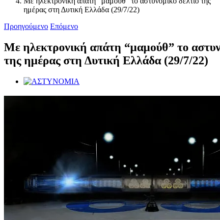
Με ηλεκτρονική απάτη “μαμούθ” το αστυνομικό δελτίο της
ημέρας στη Δυτική Ελλάδα (29/7/22)
Προηγούμενο
Επόμενο
Με ηλεκτρονική απάτη “μαμούθ” το αστυν
της ημέρας στη Δυτική Ελλάδα (29/7/22)
Προβολή
μεγαλύτερης
εικόνας