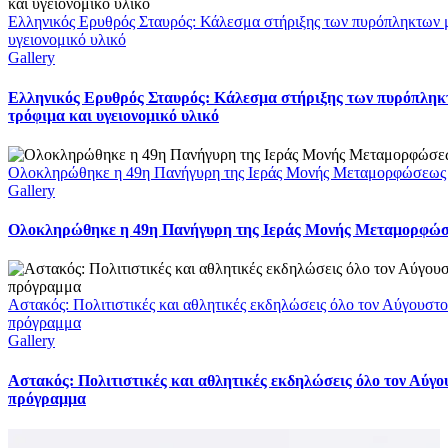
Ελληνικός Ερυθρός Σταυρός: Κάλεσμα στήριξης των πυρόπληκτων μ
υγειονομικό υλικό
Gallery
Ελληνικός Ερυθρός Σταυρός: Κάλεσμα στήριξης των πυρόπληκ
τρόφιμα και υγειονομικό υλικό
Ολοκληρώθηκε η 49η Πανήγυρη της Ιεράς Μονής Μεταμορφώσεως
Gallery
Ολοκληρώθηκε η 49η Πανήγυρη της Ιεράς Μονής Μεταμορφώ
Αστακός: Πολιτιστικές και αθλητικές εκδηλώσεις όλο τον Αύγουστο
πρόγραμμα
Gallery
Αστακός: Πολιτιστικές και αθλητικές εκδηλώσεις όλο τον Αύγο
πρόγραμμα