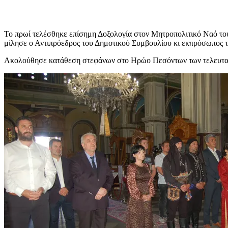
Το πρωί τελέσθηκε επίσημη Δοξολογία στον Μητροπολιτικό Ναό του
μίλησε ο Αντιπρόεδρος του Δημοτικού Συμβουλίου κι εκπρόσωπος 
Ακολούθησε κατάθεση στεφάνων στο Ηρώο Πεσόντων των τελευταίων