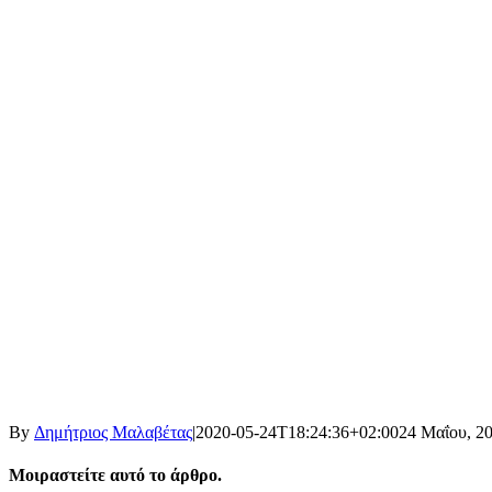
By
Δημήτριος Μαλαβέτας
|
2020-05-24T18:24:36+02:00
24 Μαΐου, 2
Μοιραστείτε αυτό το άρθρο.