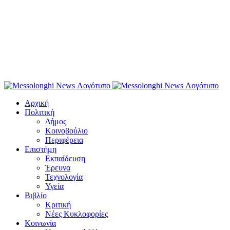
Αρχική
Πολιτική
Δήμος
Κοινοβούλιο
Περιφέρεια
Επιστήμη
Εκπαίδευση
Έρευνα
Τεχνολογία
Υγεία
Βιβλίο
Κριτική
Νέες Κυκλοφορίες
Κοινωνία