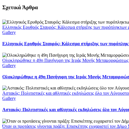
Facebook
X
LinkedIn
WhatsApp
Email
Σχετικά Άρθρα
Ελληνικός Ερυθρός Σταυρός: Κάλεσμα στήριξης των πυρόπληκτων με
Gallery
Ελληνικός Ερυθρός Σταυρός: Κάλεσμα στήριξης των πυρόπληκτω
Ολοκληρώθηκε η 49η Πανήγυρη της Ιεράς Μονής Μεταμορφώσεως
Gallery
Ολοκληρώθηκε η 49η Πανήγυρη της Ιεράς Μονής Μεταμορφώ
Αστακός: Πολιτιστικές και αθλητικές εκδηλώσεις όλο τον Αύγουστ
Gallery
Αστακός: Πολιτιστικές και αθλητικές εκδηλώσεις όλο τον Αύγ
Όταν οι προτάσεις γίνονται πράξη: Επισκέπτης ευχαριστεί τον Δήμ