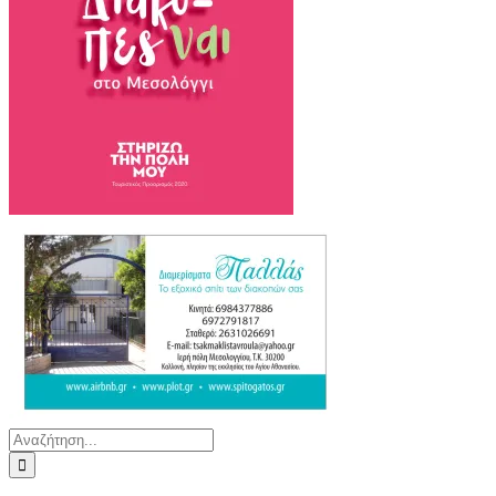
Αναζήτηση
για: