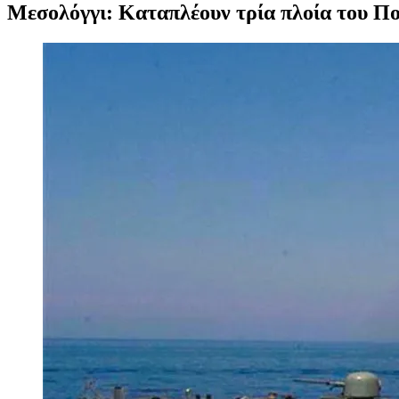
Μεσολόγγι: Καταπλέουν τρία πλοία του Π
Προβολή
μεγαλύτερης
εικόνας