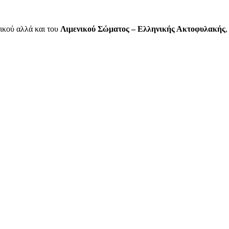
ικού αλλά και του
Λιμενικού Σώματος – Ελληνικής Ακτοφυλακής
,