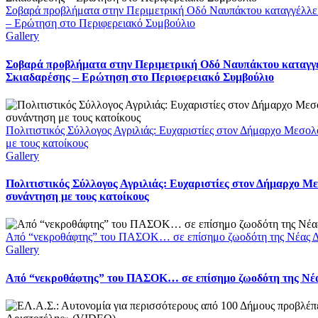
Σοβαρά προβλήματα στην Περιμετρική Οδό Ναυπάκτου καταγγέλλει
– Ερώτηση στο Περιφερειακό Συμβούλιο
Gallery
Σοβαρά προβλήματα στην Περιμετρική Οδό Ναυπάκτου καταγγέ
Σκιαδαρέσης – Ερώτηση στο Περιφερειακό Συμβούλιο
Πολιτιστικός Σύλλογος Αγριλιάς: Ευχαριστίες στον Δήμαρχο Μεσολ
με τους κατοίκους
Gallery
Πολιτιστικός Σύλλογος Αγριλιάς: Ευχαριστίες στον Δήμαρχο Με
συνάντηση με τους κατοίκους
Από “νεκροθάφτης” του ΠΑΣΟΚ… σε επίσημο ζωοδότη της Νέας Δ
Gallery
Από “νεκροθάφτης” του ΠΑΣΟΚ… σε επίσημο ζωοδότη της Νέ