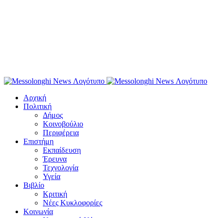
Αρχική
Πολιτική
Δήμος
Κοινοβούλιο
Περιφέρεια
Επιστήμη
Εκπαίδευση
Έρευνα
Τεχνολογία
Υγεία
Βιβλίο
Κριτική
Νέες Κυκλοφορίες
Κοινωνία