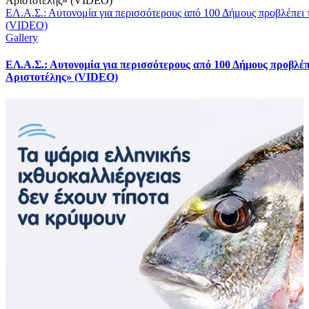
ΕΛ.Α.Σ.: Αυτονομία για περισσότερους από 100 Δήμους προβλέπει 
(VIDEO)
Gallery
ΕΛ.Α.Σ.: Αυτονομία για περισσότερους από 100 Δήμους προβλέπ
Αριστοτέλης» (VIDEO)