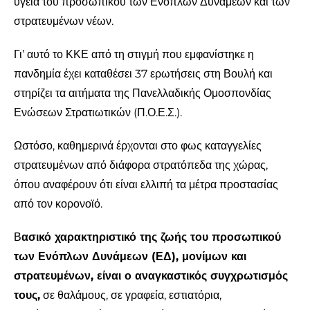
υγεία του προσωπικού των Ενόπλων Δυνάμεων και των
στρατευμένων νέων.
Γι’ αυτό το ΚΚΕ από τη στιγμή που εμφανίστηκε η
πανδημία έχει καταθέσει 37 ερωτήσεις στη Βουλή και
στηρίζει τα αιτήματα της Πανελλαδικής Ομοσπονδίας
Ενώσεων Στρατιωτικών (Π.Ο.Ε.Σ.).
Ωστόσο, καθημερινά έρχονται στο φως καταγγελίες
στρατευμένων από διάφορα στρατόπεδα της χώρας,
όπου αναφέρουν ότι είναι ελλιπή τα μέτρα προστασίας
από τον κορονοϊό.
Β
ασικό χαρακτηριστικό της ζωής του προσωπικού
των Ενόπλων Δυνάμεων (ΕΔ), μονίμων και
στρατευμένων, είναι ο αναγκαστικός συγχρωτισμός
τους,
σε θαλάμους, σε γραφεία, εστιατόρια,