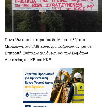
Πανό έξω από το “στρατόπεδο Μουστακλή” στο
Μεσολόγγι, στο 2/39 Σύνταγμα Ευζώνων, ανήρτησε η
Επιτροπή Ενόπλων Δυνάμεων και των Σωμάτων
Ασφαλείας της ΚΕ του ΚΚΕ.