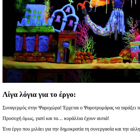
Λίγα λόγια για το έργο:
Συναγερμός στην Ψαροχώρα! Έρχεται ο Ψαροτρομάρας να ταράξει τα ν
Προσοχή όμως, γιατί και τα… κοράλλια έχουν αυτιά!
Ένα έργο που μιλάει για την δημοκρατία τη συνεργασία και την αλλ