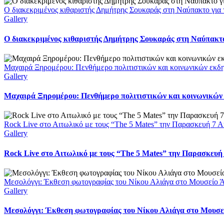
Ο διακεκριμένος κιθαριστής Δημήτρης Σουκαράς στη Ναύπακτο για 
Gallery
Ο διακεκριμένος κιθαριστής Δημήτρης Σουκαράς στη Ναύπακτο 
Μαχαιρά Ξηρομέρου: Πενθήμερο πολιτιστικών και κοινωνικών εκδ
Gallery
Μαχαιρά Ξηρομέρου: Πενθήμερο πολιτιστικών και κοινωνικών
Rock Live στο Αιτωλικό με τους “The 5 Mates” την Παρασκευή 7 
Gallery
Rock Live στο Αιτωλικό με τους “The 5 Mates” την Παρασκευή
Μεσολόγγι: Έκθεση φωτογραφίας του Νίκου Αλιάγα στο Μουσείο 
Gallery
Μεσολόγγι: Έκθεση φωτογραφίας του Νίκου Αλιάγα στο Μουσε