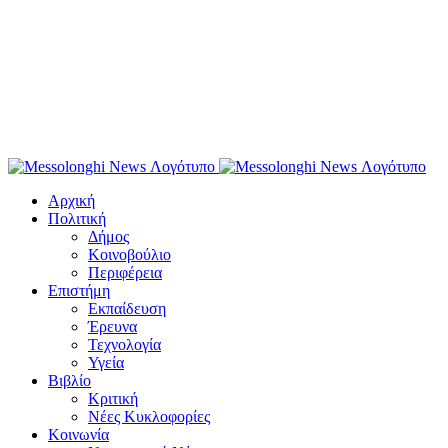
Αρχική
Πολιτική
Δήμος
Κοινοβούλιο
Περιφέρεια
Επιστήμη
Εκπαίδευση
Έρευνα
Τεχνολογία
Υγεία
Βιβλίο
Κριτική
Νέες Κυκλοφορίες
Κοινωνία