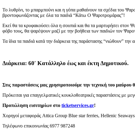
Το λυθρίνι, το μπαρμπούνι και η γόπα μαθαίνουν τα σχέδια του Ψα
βροντοφωνάζοντας με όλα τα παιδιά “Κάτω Ο Ψαροτρομάρας”!
Εκεί θα τα κρυφακούσει όλα η σουπιά και θα τα μαρτυρήσει στον Ψ
φόβο τους, θα ψαρέψουν μαζί με την βοήθεια των παιδιών τον Ψαρο
Τα ίδια τα παιδιά κατά την διάρκεια της παράστασης “νιώθουν” την
Διάρκεια: 60′ Κατάλληλο έως και έκτη Δημοτικού.
Στις παραστάσεις μας χρησιμοποιούμε την τεχνική του μαύρου 
Πρόκειται για επαγγελματικές κουκλοθεατρικές παραστάσεις με μεγ
Προπώληση εισιτηρίων στο
ticketservices.gr
!
Χορηγοί μεταφοράς Attica Group Blue star ferries, Hellenic Seaways
Τηλέφωνο επικοινωνίας 6977 987248