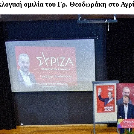
λογική ομιλία του Γρ. Θεοδωράκη στο Αγρί