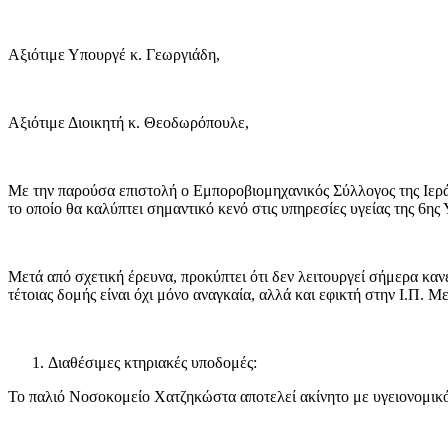
Αξιότιμε Υπουργέ κ. Γεωργιάδη,
Αξιότιμε Διοικητή κ. Θεοδωρόπουλε,
Με την παρούσα επιστολή ο Εμποροβιομηχανικός Σύλλογος της Ιεράς
το οποίο θα καλύπτει σημαντικό κενό στις υπηρεσίες υγείας της 6ης
Μετά από σχετική έρευνα, προκύπτει ότι δεν λειτουργεί σήμερα κα
τέτοιας δομής είναι όχι μόνο αναγκαία, αλλά και εφικτή στην Ι.Π. 
Διαθέσιμες κτηριακές υποδομές:
Το παλιό Νοσοκομείο Χατζηκώστα αποτελεί ακίνητο με υγειονομικό 