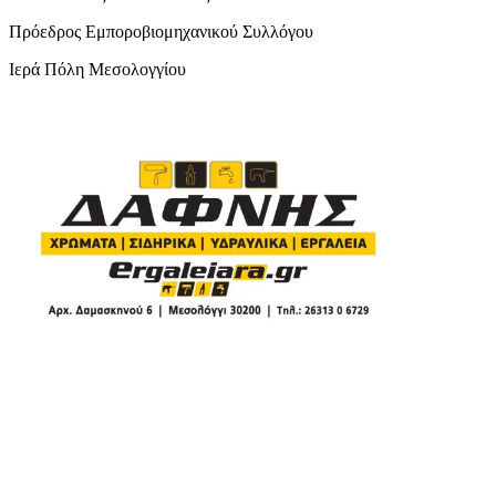
Πρόεδρος Εμποροβιομηχανικού Συλλόγου
Ιερά Πόλη Μεσολογγίου