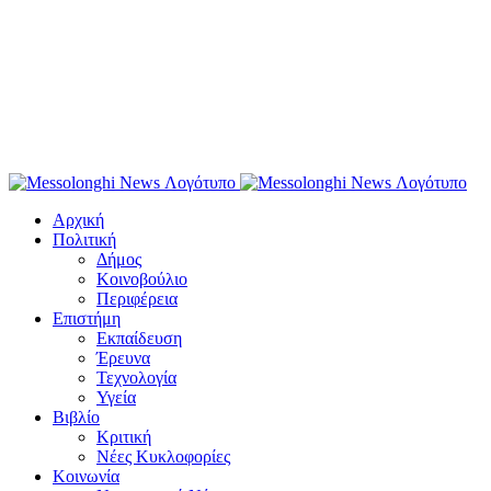
Αρχική
Πολιτική
Δήμος
Κοινοβούλιο
Περιφέρεια
Επιστήμη
Εκπαίδευση
Έρευνα
Τεχνολογία
Υγεία
Βιβλίο
Κριτική
Νέες Κυκλοφορίες
Κοινωνία