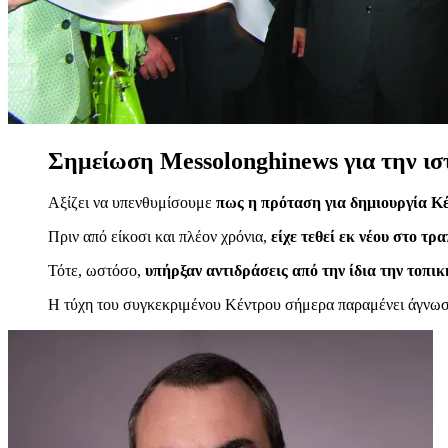
Σημείωση Messolonghinews για την ισ
Αξίζει να υπενθυμίσουμε
πως η πρόταση για δημιουργία Κέ
Πριν από είκοσι και πλέον χρόνια,
είχε τεθεί εκ νέου στο τ
Τότε, ωστόσο,
υπήρξαν αντιδράσεις από την ίδια την τοπι
Η τύχη του συγκεκριμένου Κέντρου σήμερα παραμένει άγνωστη,