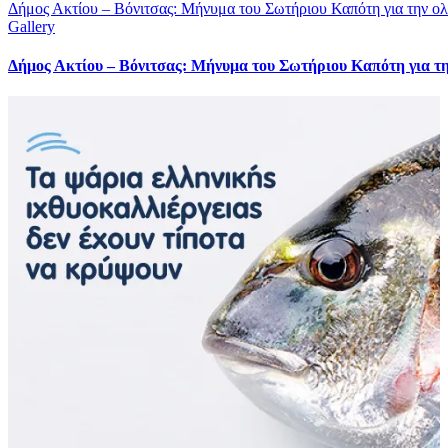
Δήμος Ακτίου – Βόνιτσας: Μήνυμα του Σωτήριου Καπότη για την ολ
Gallery
Δήμος Ακτίου – Βόνιτσας: Μήνυμα του Σωτήριου Καπότη για τη