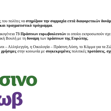
 του πολίτες να
στηρίξουν την συμμαχία επτά διαφορετικών δυνά
 και πραγματιστικό πρόγραμμα
.
ικογένεια
73 Πράσινων ευρωβουλευτών
οι οποίοι εκπροσωπούν σχ
ική Βουλή με τη
δυναμη
των
πράσινων της Ευρώπης
.
νοι – Αλληλεγγύη, η Οικολογία – Πράσινη Λύση, το Κόμμα για τα Ζ
ι χρήσιμες
στην κοινωνία με
συγκεκριμένες
πολιτικές
προτάσεις
,
σχ