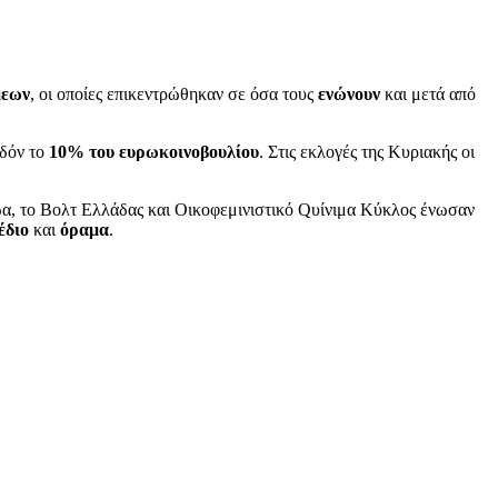
μεων
, οι οποίες επικεντρώθηκαν σε όσα τους
ενώνουν
και μετά από
εδόν το
10% του ευρωκοινοβουλίου
. Στις εκλογές της Κυριακής οι
ώα, το Βολτ Ελλάδας και Οικοφεμινιστικό Qυίνιμα Κύκλος ένωσαν
έδιο
και
όραμα
.