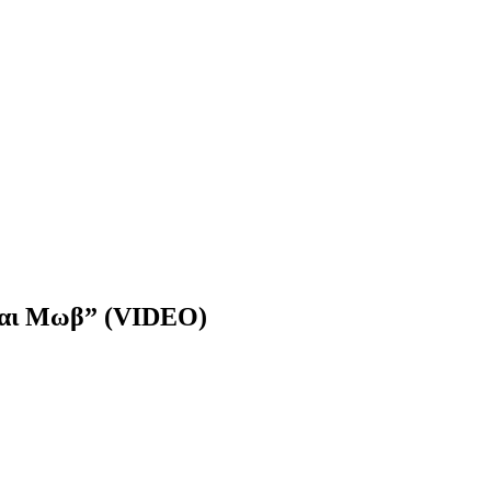
 και Μωβ” (VIDEO)