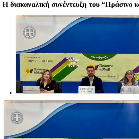
Η διακαναλική συνέντευξη του “Πράσινο
Προβολή
μεγαλύτερης
εικόνας