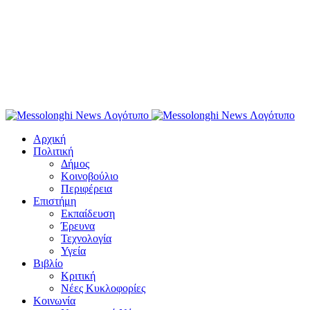
Αρχική
Πολιτική
Δήμος
Κοινοβούλιο
Περιφέρεια
Επιστήμη
Εκπαίδευση
Έρευνα
Τεχνολογία
Υγεία
Βιβλίο
Κριτική
Νέες Κυκλοφορίες
Κοινωνία