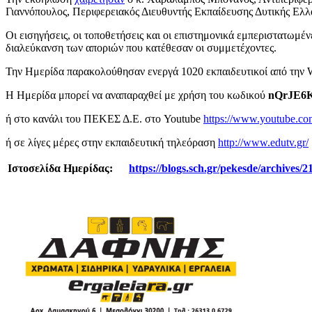
Γιαννόπουλος, Περιφερειακός Διευθυντής Εκπαίδευσης Δυτικής Ελ
Οι εισηγήσεις, οι τοποθετήσεις και οι επιστημονικά εμπεριστατωμέ
διαλεύκανση των αποριών που κατέθεσαν οι συμμετέχοντες.
Την Ημερίδα παρακολούθησαν ενεργά 1020 εκπαιδευτικοί από την W
Η Ημερίδα μπορεί να αναπαραχθεί με χρήση του κωδικού
nQrJE6
ή στο κανάλι του ΠΕΚΕΣ Δ.Ε. στο Youtube
https://www.youtube.
ή σε λίγες μέρες στην εκπαιδευτική τηλεόραση
http://www.edutv.gr/
Ιστοσελίδα Ημερίδας:
https://blogs.sch.gr/pekesde/archives/2