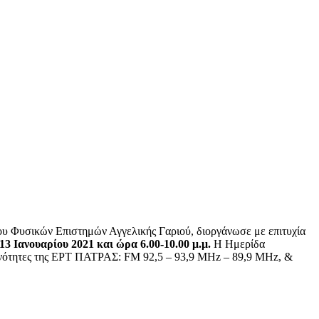
υ Φυσικών Επιστημών Αγγελικής Γαριού, διοργάνωσε με επιτυχία
13 Ιανουαρίου 2021 και ώρα 6.00-10.00 μ.μ.
Η Ημερίδα
χνότητες της ΕΡΤ ΠΑΤΡΑΣ: FM 92,5 – 93,9 MHz – 89,9 MHz, &