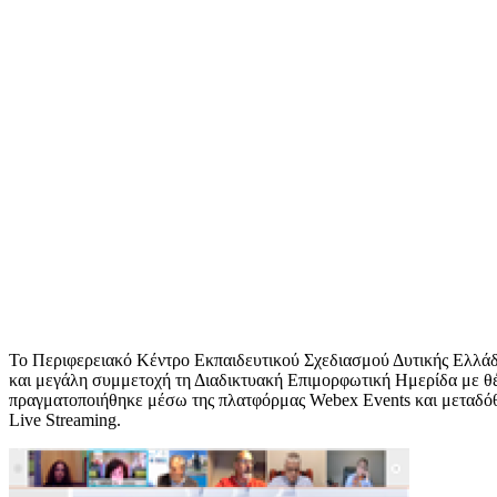
Το Περιφερειακό Κέντρο Εκπαιδευτικού Σχεδιασμού Δυτικής Ελλάδ
και μεγάλη συμμετοχή τη Διαδικτυακή Επιμορφωτική Ημερίδα με 
πραγματοποιήθηκε μέσω της πλατφόρμας Webex Events και μεταδό
Live Streaming.