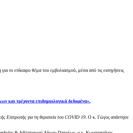
 για το επίκαιρο θέμα του εμβολιασμού, μέσα από τις εισηγήσεις
κων και τρέχοντα επιδημιολογικά δεδομένα».
κής Επιτροπής για τη θεραπεία του COVID 19
. Ο κ. Γώγος απάντησε
Παιδείας & Αθλητισμού Δήμου Πατρέων, ο κ. Κωνσταντίνος