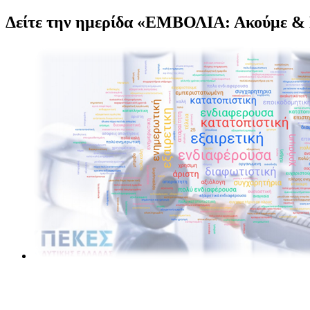
Δείτε την ημερίδα «ΕΜΒΟΛΙΑ: Ακούμε & 
Προβολή
μεγαλύτερης
εικόνας