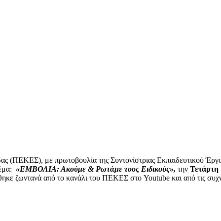
ας (ΠΕΚΕΣ), με πρωτοβουλία της Συντονίστριας Εκπαιδευτικού Έργο
θέμα:
«ΕΜΒΟΛΙΑ: Ακούμε & Ρωτάμε τους Ειδικούς»
,
την
Τετάρτη 
θηκε ζωντανά από το κανάλι του ΠΕΚΕΣ στο Youtube και από τις συ