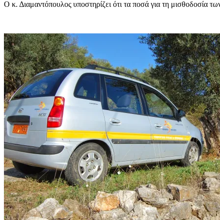
Ο κ. Διαμαντόπουλος υποστηρίζει ότι τα ποσά για τη μισθοδοσία 