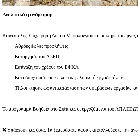
Αναλυτικά η ανάρτηση:
Κοινωφελής Επιχείρηση Δήμου Μεσολογγιου και απλήρωτοι εργαζόμ
Αθρόες έωλες προσλήψεις
Κατάργηση του ΑΣΕΠ
Εκτίναξη του χρέους του ΕΦΚΑ
Κακοδιαχείριση και επιλεκτική πληρωμή εργαζομένων.
Τίτλοι κτήσης ως αντικατάσταση των συμβάσεων εργασίας και
Το πρόγραμμα Βοήθεια στο Σπίτι και οι εργαζόμενοι του ΑΠΛΗΡΩΤ
❌ Υπάρχουν και όρια. Τα ξεπεράσατε αφού εκμεταλλεύεστε την ανο