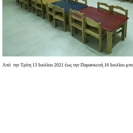
Από την Τρίτη 13 Ιουλίου 2021 έως την Παρασκευή 16 Ιουλίου μπο