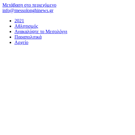
Μετάβαση στο περιεχόμενο
info@messolonghinews.gr
2021
Αθλητισμός
Ανακαλύψτε το Μεσολόγγι
Παραπολιτικά
Αρχείο