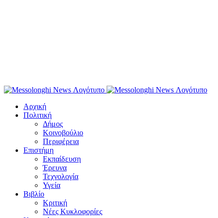
Αρχική
Πολιτική
Δήμος
Κοινοβούλιο
Περιφέρεια
Επιστήμη
Εκπαίδευση
Έρευνα
Τεχνολογία
Υγεία
Βιβλίο
Κριτική
Νέες Κυκλοφορίες